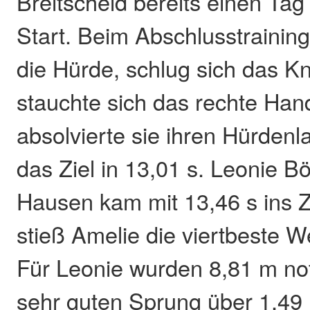
Breitscheid bereits einen Tag
Start. Beim Abschlusstraining
die Hürde, schlug sich das Kn
stauchte sich das rechte Ha
absolvierte sie ihren Hürdenl
das Ziel in 13,01 s. Leonie 
Hausen kam mit 13,46 s ins Z
stieß Amelie die viertbeste W
Für Leonie wurden 8,81 m no
sehr guten Sprung über 1,49 