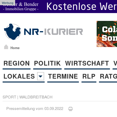
Werbung
Home
REGION
POLITIK
WIRTSCHAFT
LOKALES
TERMINE
RLP
RAT
SPORT
|
WALDBREITBACH
Pressemitteilung vom 03.09.2022