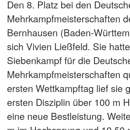
Den 8. Platz bei den Deutsc
Mehrkampfmeisterschaften de
Bernhausen (Baden-Württemb
sich Vivien Ließfeld. Sie hatte
Siebenkampf für die Deutsch
Mehrkampfmeisterschaften qua
ersten Wettkampftag lief sie gl
ersten Disziplin über 100 m H
eine neue Bestleistung. Weite
m im Hochsprung und 10,50 