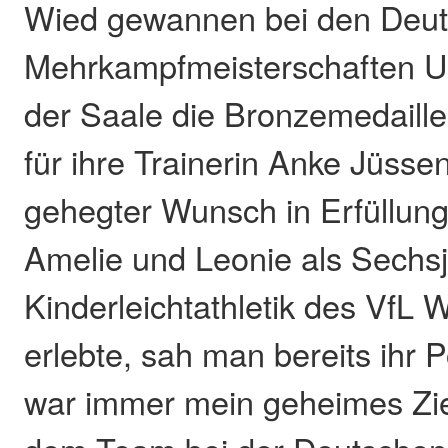
Wied gewannen bei den Deu
Mehrkampfmeisterschaften U1
der Saale die Bronzemedaille
für ihre Trainerin Anke Jüssen
gehegter Wunsch in Erfüllung.
Amelie und Leonie als Sechsj
Kinderleichtathletik des VfL 
erlebte, sah man bereits ihr P
war immer mein geheimes Ziel