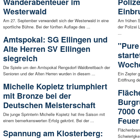
Wanderabenteuer im
Polize
Westerwald
Einbr
Am 27. September verwandelt sich der Westerwald in eine
Am frühen 
sportliche Bühne. Bei der fünften Auflage des ...
der Polizei 
...
Amtspokal: SG Ellingen und
"Pure
Alte Herren SV Ellingen
starte
siegreich
Woch
Die Spiele um den Amtspokal Rengsdorf-Waldbreitbach der
Senioren und der Alten Herren wurden in diesem ...
Ein Zepter g
Eröffnung d
Michelle Kopietz triumphiert
Fläch
mit Bronze bei der
Burgr
Deutschen Meisterschaft
7000 
Die junge Sprinterin Michelle Kopietz hat ihre Saison mit
Feuer
einem bemerkenswerten Erfolg gekrönt. Bei der ...
Flächenbran
Spannung am Klosterberg:
Schwierigke