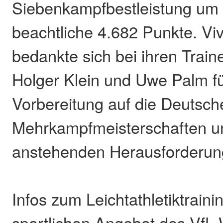
Siebenkampfbestleistung um 
beachtliche 4.682 Punkte. Viv
bedankte sich bei ihren Trai
Holger Klein und Uwe Palm fü
Vorbereitung auf die Deutsch
Mehrkampfmeisterschaften und 
anstehenden Herausforderun
Infos zum Leichtathletiktrain
sportlichen Angebot des VfL 