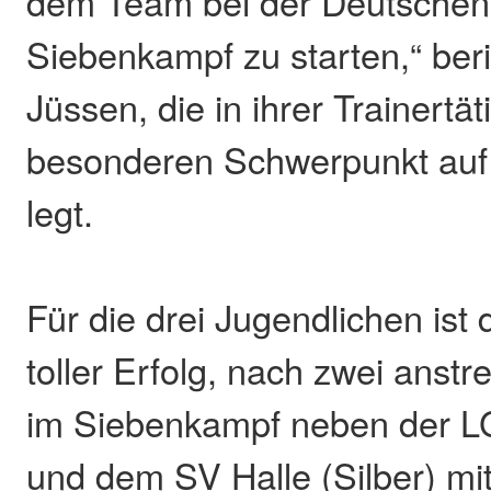
dem Team bei der Deutschen 
Siebenkampf zu starten,“ ber
Jüssen, die in ihrer Trainertät
besonderen Schwerpunkt au
legt.
Für die drei Jugendlichen ist 
toller Erfolg, nach zwei ans
im Siebenkampf neben der L
und dem SV Halle (Silber) mit