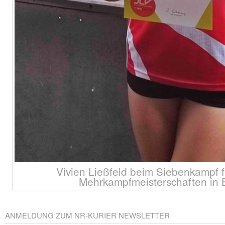
Vivien Ließfeld beim Siebenkampf 
Mehrkampfmeisterschaften in
ANMELDUNG ZUM NR-KURIER NEWSLETTER