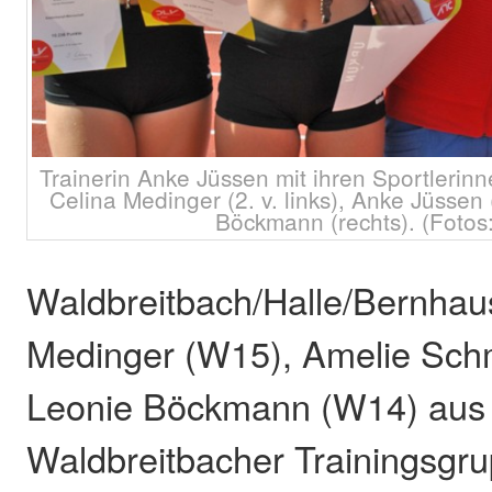
Trainerin Anke Jüssen mit ihren Sportlerinn
Celina Medinger (2. v. links), Anke Jüssen 
Böckmann (rechts). (Fotos:
Waldbreitbach/Halle/Bernhau
Medinger (W15), Amelie Sch
Leonie Böckmann (W14) aus
Waldbreitbacher Trainingsgr