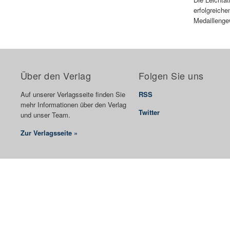
erfolgreiche
Medaillenge
Über den Verlag
Folgen Sie uns
Auf unserer Verlagsseite finden Sie
RSS
mehr Informationen über den Verlag
Twitter
und unser Team.
Zur Verlagsseite »