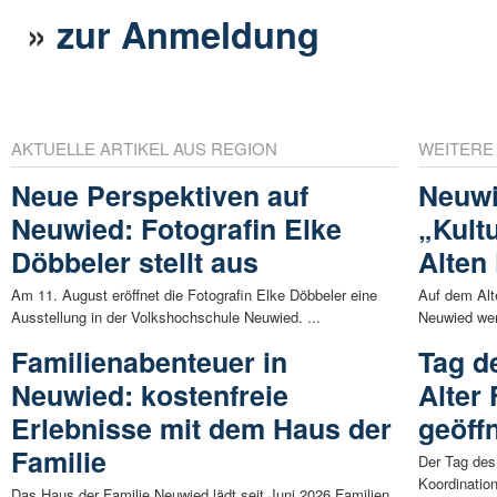
»
zur Anmeldung
AKTUELLE ARTIKEL AUS REGION
WEITERE
Neue Perspektiven auf
Neuwi
Neuwied: Fotografin Elke
„Kultu
Döbbeler stellt aus
Alten
Am 11. August eröffnet die Fotografin Elke Döbbeler eine
Auf dem Alt
Ausstellung in der Volkshochschule Neuwied. ...
Neuwied wer
Familienabenteuer in
Tag d
Neuwied: kostenfreie
Alter
Erlebnisse mit dem Haus der
geöff
Familie
Der Tag des
Koordinatio
Das Haus der Familie Neuwied lädt seit Juni 2026 Familien