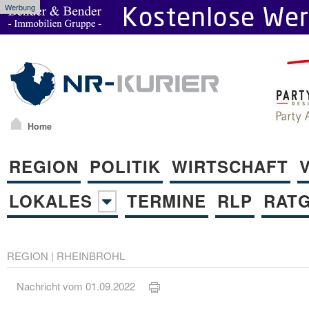
Werbung
Home
REGION
POLITIK
WIRTSCHAFT
LOKALES
TERMINE
RLP
RAT
REGION
|
RHEINBROHL
Nachricht vom 01.09.2022