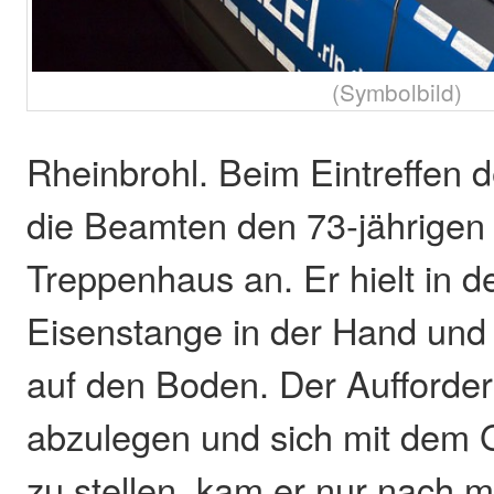
(Symbolbild)
Rheinbrohl. Beim Eintreffen d
die Beamten den 73-jährigen
Treppenhaus an. Er hielt in d
Eisenstange in der Hand und 
auf den Boden. Der Aufforder
abzulegen und sich mit dem 
zu stellen, kam er nur nach 