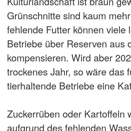
Kulturlandschaft ist braun g
Grünschnitte sind kaum mehr
fehlende Futter können viele 
Betriebe über Reserven aus 
kompensieren. Wird aber 2023
trockenes Jahr, so wäre das f
tierhaltende Betriebe eine Ka
Zuckerrüben oder Kartoffeln
aufgrund des fehlenden Was