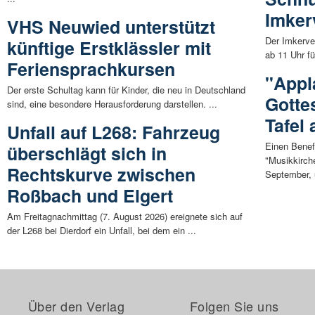
Imker
VHS Neuwied unterstützt
Der Imkerve
künftige Erstklässler mit
ab 11 Uhr fü
Feriensprachkursen
"Appl
Der erste Schultag kann für Kinder, die neu in Deutschland
Gotte
sind, eine besondere Herausforderung darstellen. ...
Tafel
Unfall auf L268: Fahrzeug
Einen Benef
überschlägt sich in
"Musikkirch
Rechtskurve zwischen
September, 
Roßbach und Elgert
Am Freitagnachmittag (7. August 2026) ereignete sich auf
der L268 bei Dierdorf ein Unfall, bei dem ein ...
Über den Verlag
Folgen Sie uns