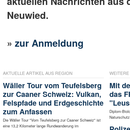
aktuellen Nachrichten aus 
Neuwied.
»
zur Anmeldung
AKTUELLE ARTIKEL AUS REGION
WEITERE
Wäller Tour vom Teufelsberg
Mit de
zur Caaner Schweiz: Vulkan,
das F
Felspfade und Erdgeschichte
"Leus
zum Anfassen
Diplom-Biol
Naturschutzin
Die Wäller Tour "Vom Teufelsberg zur Caaner Schweiz" ist
eine 13,2 Kilometer lange Rundwanderung im
Poliz