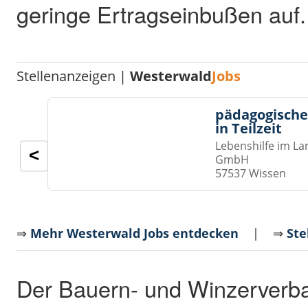
geringe Ertragseinbußen auf.
Stellenanzeigen |
Westerwald
Jobs
pädagogische
in Teilzeit
Lebenshilfe im La
<
GmbH
57537 Wissen
⇒
Mehr Westerwald Jobs entdecken
| ⇒
Ste
Der Bauern- und Winzerverb