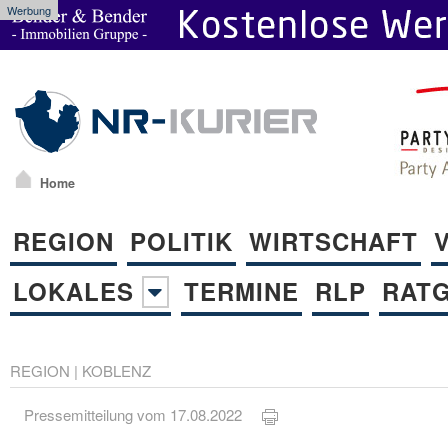
Werbung
Home
REGION
POLITIK
WIRTSCHAFT
LOKALES
TERMINE
RLP
RAT
REGION
|
KOBLENZ
Pressemitteilung vom 17.08.2022