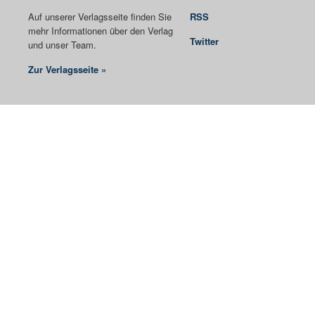
Auf unserer Verlagsseite finden Sie
RSS
mehr Informationen über den Verlag
Twitter
und unser Team.
Zur Verlagsseite »