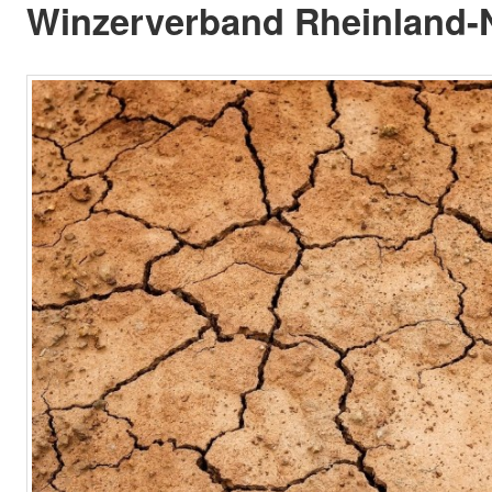
Winzerverband Rheinland-N