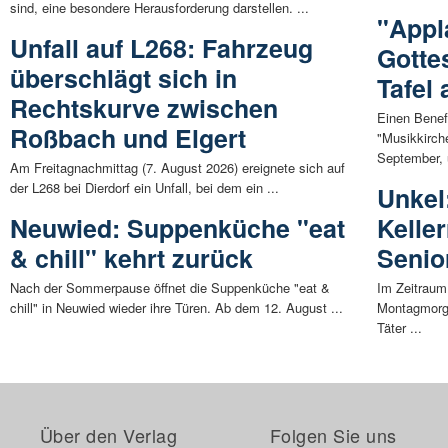
sind, eine besondere Herausforderung darstellen. ...
"Appl
Unfall auf L268: Fahrzeug
Gotte
überschlägt sich in
Tafel
Rechtskurve zwischen
Einen Benef
Roßbach und Elgert
"Musikkirch
September, 
Am Freitagnachmittag (7. August 2026) ereignete sich auf
der L268 bei Dierdorf ein Unfall, bei dem ein ...
Unkel
Neuwied: Suppenküche "eat
Kelle
& chill" kehrt zurück
Senio
Nach der Sommerpause öffnet die Suppenküche "eat &
Im Zeitraum
chill" in Neuwied wieder ihre Türen. Ab dem 12. August ...
Montagmorge
Täter ...
Über den Verlag
Folgen Sie uns