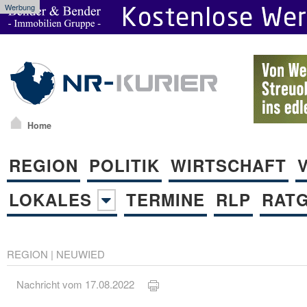
Werbung
Home
REGION
POLITIK
WIRTSCHAFT
LOKALES
TERMINE
RLP
RAT
REGION
|
NEUWIED
Nachricht vom 17.08.2022