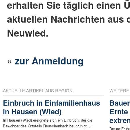
erhalten Sie täglich einen 
aktuellen Nachrichten aus 
Neuwied.
»
zur Anmeldung
AKTUELLE ARTIKEL AUS REGION
WEITERE
Einbruch in Einfamilienhaus
Bauer
in Hausen (Wied)
Ernte 
extre
In Hausen (Wied) ereignete sich ein Einbruch, der die
Bewohner des Ortsteils Reuschenbach beunruhigt. ...
Die im Frühj