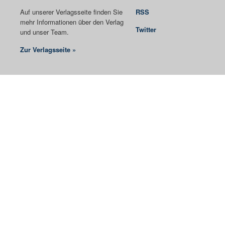
Auf unserer Verlagsseite finden Sie
RSS
mehr Informationen über den Verlag
Twitter
und unser Team.
Zur Verlagsseite »