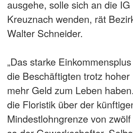
ausgehe, solle sich an die 
Kreuznach wenden, rät Bezir
Walter Schneider.
„Das starke Einkommensplus 
die Beschäftigten trotz hoher 
mehr Geld zum Leben haben.
die Floristik über der künftige
Mindestlohngrenze von zwölf
so der Gewerkschafter. Selbst