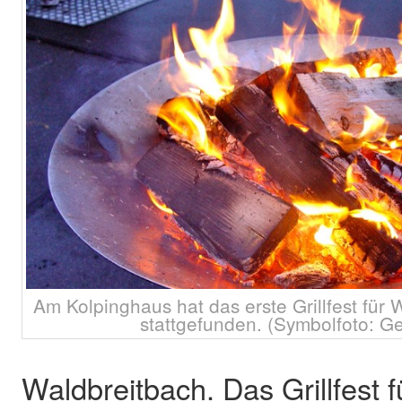
Am Kolpinghaus hat das erste Grillfest für
stattgefunden. (Symbolfoto: Ge
Waldbreitbach. Das Grillfest 