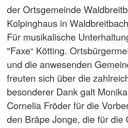
der Ortsgemeinde Waldbreitb
Kolpinghaus in Waldbreitbach
Für musikalische Unterhaltun
"Faxe“ Kötting. Ortsbürgermei
und die anwesenden Gemeind
freuten sich über die zahlrei
besonderer Dank galt Monika
Cornelia Fröder für die Vorb
den Bräpe Jonge, die für die G