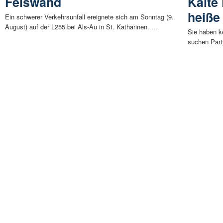
Felswand
Kalte 
heiße
Ein schwerer Verkehrsunfall ereignete sich am Sonntag (9.
August) auf der L255 bei Als-Au in St. Katharinen. ...
Sie haben k
suchen Part