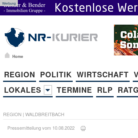
Werbung
Home
REGION
POLITIK
WIRTSCHAFT
LOKALES
TERMINE
RLP
RAT
REGION
|
WALDBREITBACH
Pressemitteilung vom 10.08.2022