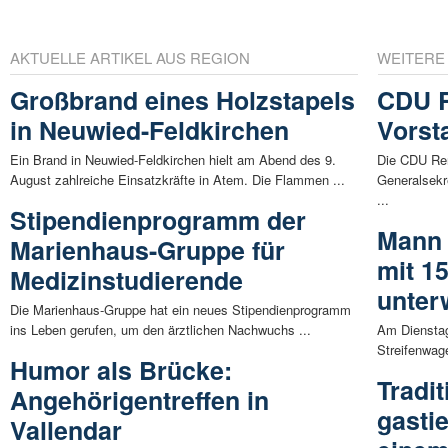
AKTUELLE ARTIKEL AUS REGION
WEITERE
Großbrand eines Holzstapels
CDU R
in Neuwied-Feldkirchen
Vorst
Ein Brand in Neuwied-Feldkirchen hielt am Abend des 9.
Die CDU Reng
August zahlreiche Einsatzkräfte in Atem. Die Flammen ...
Generalsekr
...
Stipendienprogramm der
Mann 
Marienhaus-Gruppe für
mit 1
Medizinstudierende
unter
Die Marienhaus-Gruppe hat ein neues Stipendienprogramm
ins Leben gerufen, um den ärztlichen Nachwuchs ...
Am Dienstag
Streifenwag
Humor als Brücke:
Tradi
Angehörigentreffen in
gasti
Vallendar