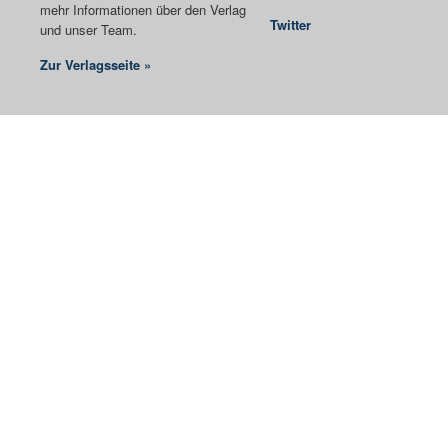
mehr Informationen über den Verlag
Twitter
und unser Team.
Zur Verlagsseite »