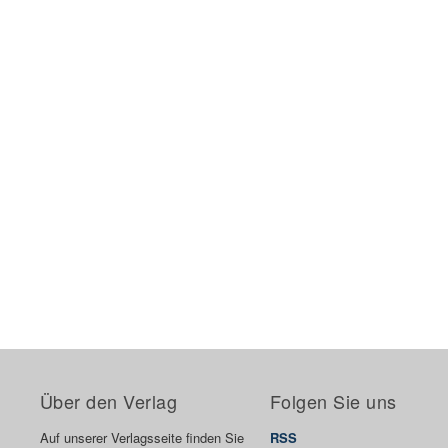
Über den Verlag
Folgen Sie uns
Auf unserer Verlagsseite finden Sie
RSS