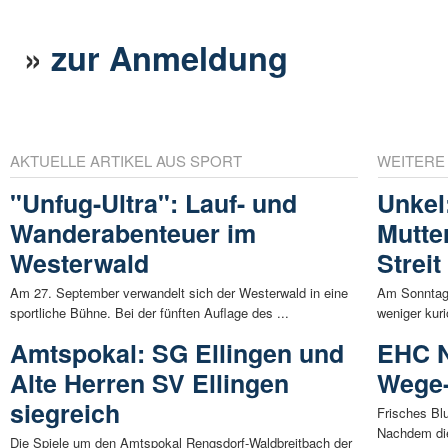
»
zur Anmeldung
AKTUELLE ARTIKEL AUS SPORT
WEITERE
"Unfug-Ultra": Lauf- und
Unkel
Wanderabenteuer im
Mutte
Westerwald
Streit
Am 27. September verwandelt sich der Westerwald in eine
Am Sonntag
sportliche Bühne. Bei der fünften Auflage des ...
weniger kuri
Amtspokal: SG Ellingen und
EHC N
Alte Herren SV Ellingen
Wege-
siegreich
Frisches Bl
Nachdem die
Die Spiele um den Amtspokal Rengsdorf-Waldbreitbach der