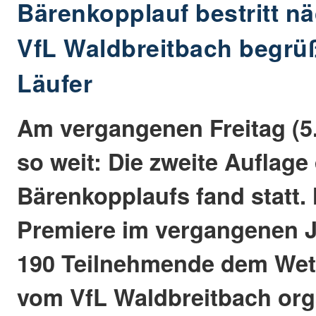
Bärenkopplauf bestritt n
VfL Waldbreitbach begrüß
Läufer
Am vergangenen Freitag (5
so weit: Die zweite Auflage
Bärenkopplaufs fand statt.
Premiere im vergangenen Ja
190 Teilnehmende dem Wet
vom VfL Waldbreitbach org