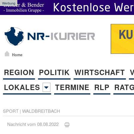
Werbung
Home
REGION
POLITIK
WIRTSCHAFT
LOKALES
TERMINE
RLP
RAT
SPORT
|
WALDBREITBACH
Nachricht vom 08.08.2022