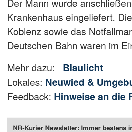
Der Mann wurde anschließend
Krankenhaus eingeliefert. Di
Koblenz sowie das Notfallm
Deutschen Bahn waren im Ei
Mehr dazu:
Blaulicht
Lokales:
Neuwied & Umgeb
Feedback:
Hinweise an die 
NR-Kurier Newsletter: Immer bestens i