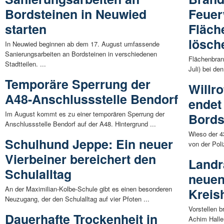
Bordsteinen in Neuwied
Feuer
starten
Fläch
lösch
In Neuwied beginnen ab dem 17. August umfassende
Sanierungsarbeiten an Bordsteinen in verschiedenen
Flächenbran
Stadtteilen. ...
Juli) bei d
Temporäre Sperrung der
Willr
A48-Anschlussstelle Bendorf
endet
Im August kommt es zu einer temporären Sperrung der
Bords
Anschlussstelle Bendorf auf der A48. Hintergrund ...
Wieso der 43
Schulhund Jeppe: Ein neuer
von der Poli
Vierbeiner bereichert den
Landr
Schulalltag
neue
An der Maximilian-Kolbe-Schule gibt es einen besonderen
Kreis
Neuzugang, der den Schulalltag auf vier Pfoten ...
Vorstellen b
Dauerhafte Trockenheit in
Achim Halle