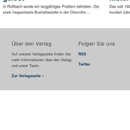
In Roßbach wurde ein langjähriges Problem behoben. Die
Das seit 19
stark frequentierte Bushaltestelle in der Ortsmitte ...
hundert Jahr
Über den Verlag
Folgen Sie uns
Auf unserer Verlagsseite finden Sie
RSS
mehr Informationen über den Verlag
Twitter
und unser Team.
Zur Verlagsseite »