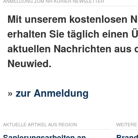
ANMELDUNG ZUM NR-KURIER NEWSLETTER
Mit unserem kostenlosen N
erhalten Sie täglich einen 
aktuellen Nachrichten aus 
Neuwied.
»
zur Anmeldung
AKTUELLE ARTIKEL AUS REGION
WEITERE
Sanierungsarbeiten an
Brand