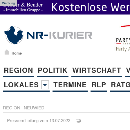
Werbung
Home
REGION
POLITIK
WIRTSCHAFT
LOKALES
TERMINE
RLP
RAT
REGION
|
NEUWIED
Pressemitteilung vom 13.07.2022