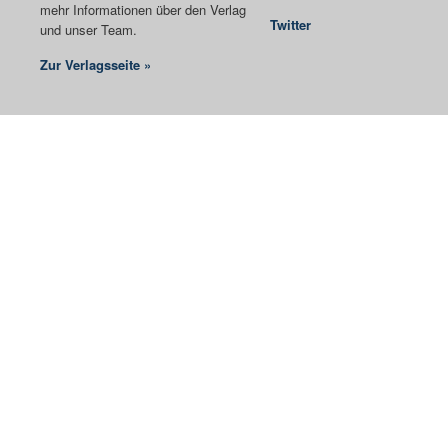
mehr Informationen über den Verlag
Twitter
und unser Team.
Zur Verlagsseite »