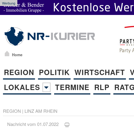
Werbung
Home
REGION
POLITIK
WIRTSCHAFT
LOKALES
TERMINE
RLP
RAT
REGION
|
LINZ AM RHEIN
Nachricht vom 01.07.2022