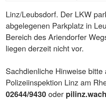
Linz/Leubsdorf. Der LKW par
abgelegenen Parkplatz in Leu
Bereich des Ariendorfer Wegs
liegen derzeit nicht vor.
Sachdienliche Hinweise bitte 
Polizeiinspektion Linz am Rh
02644/9430
oder
pilinz.wac