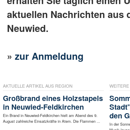
erhalten Sie täglich einen 
aktuellen Nachrichten aus 
Neuwied.
»
zur Anmeldung
AKTUELLE ARTIKEL AUS REGION
WEITERE
Großbrand eines Holzstapels
Somme
in Neuwied-Feldkirchen
Stadt"
den G
Ein Brand in Neuwied-Feldkirchen hielt am Abend des 9.
August zahlreiche Einsatzkräfte in Atem. Die Flammen ...
In der Sonn
Musik lausc