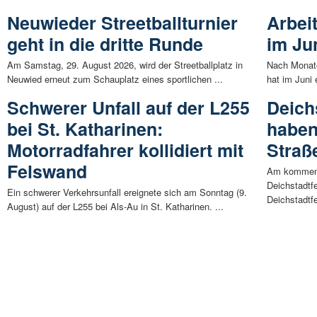
Neuwieder Streetballturnier
Arbei
geht in die dritte Runde
im Ju
Am Samstag, 29. August 2026, wird der Streetballplatz in
Nach Monate
Neuwied erneut zum Schauplatz eines sportlichen ...
hat im Juni 
Schwerer Unfall auf der L255
Deich
bei St. Katharinen:
haben
Motorradfahrer kollidiert mit
Straß
Felswand
Am kommende
Deichstadtf
Ein schwerer Verkehrsunfall ereignete sich am Sonntag (9.
Deichstadtfe
August) auf der L255 bei Als-Au in St. Katharinen. ...