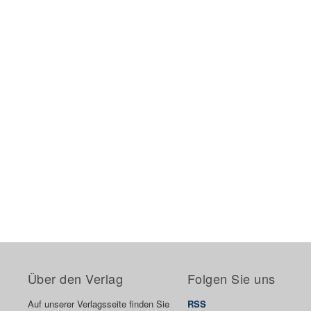
Über den Verlag
Folgen Sie uns
Auf unserer Verlagsseite finden Sie
RSS