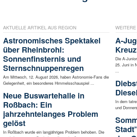
AKTUELLE ARTIKEL AUS REGION
WEITERE
Astronomisches Spektakel
A-Jug
über Rheinbrohl:
Kreuz
Sonnenfinsternis und
Die A-Junio
25. Juni in 
Sternschnuppenregen
...
Am Mittwoch, 12. August 2026, haben Astronomie-Fans die
Diebs
Gelegenheit, ein besonderes Himmelsschauspiel ...
Diese
Neue Buswartehalle in
In dem tatr
Roßbach: Ein
und Donners
jahrzehntelanges Problem
Somme
gelöst
Stadt"
In Roßbach wurde ein langjähriges Problem behoben. Die