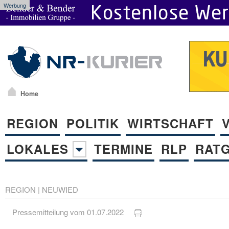
Werbung
Home
REGION
POLITIK
WIRTSCHAFT
LOKALES
TERMINE
RLP
RAT
REGION
|
NEUWIED
Pressemitteilung vom 01.07.2022