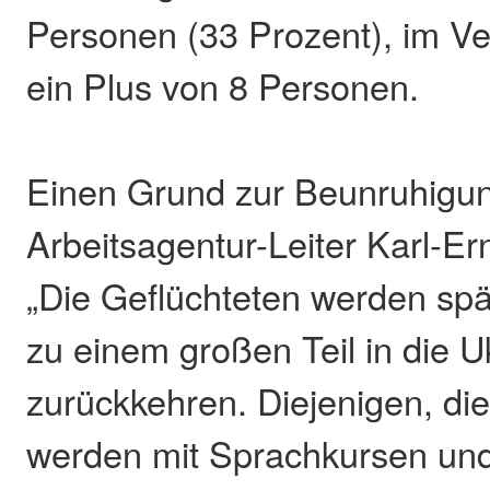
Personen (33 Prozent), im V
ein Plus von 8 Personen.
Einen Grund zur Beunruhigun
Arbeitsagentur-Leiter Karl-Ern
„Die Geflüchteten werden spät
zu einem großen Teil in die U
zurückkehren. Diejenigen, di
werden mit Sprachkursen und