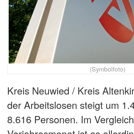
(Symbolfoto)
Kreis Neuwied / Kreis Altenki
der Arbeitslosen steigt um 1
8.616 Personen. Im Vergleic
Vorjahresmonat ist es allerd