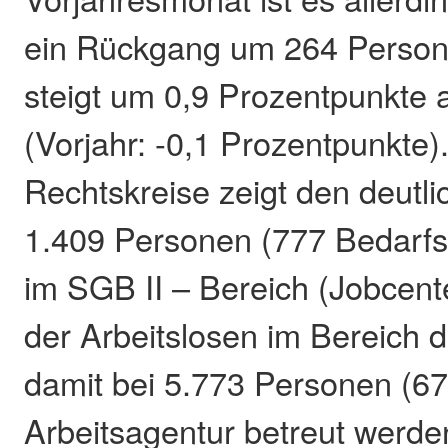
ein Rückgang um 264 Person
steigt um 0,9 Prozentpunkte 
(Vorjahr: -0,1 Prozentpunkte).
Rechtskreise zeigt den deutl
1.409 Personen (777 Bedarf
im SGB II – Bereich (Jobcent
der Arbeitslosen im Bereich d
damit bei 5.773 Personen (67
Arbeitsagentur betreut werden