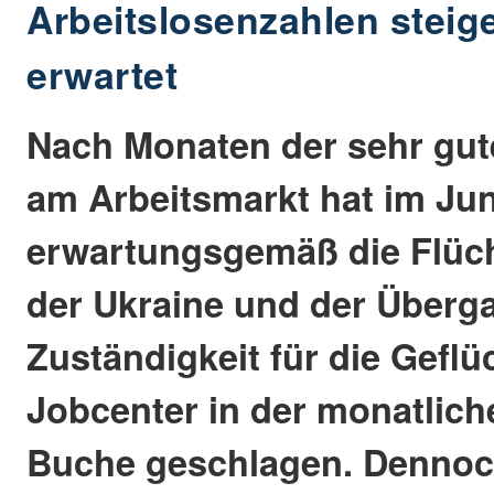
Arbeitslosenzahlen steig
erwartet
Nach Monaten der sehr gut
am Arbeitsmarkt hat im Jun
erwartungsgemäß die Flüch
der Ukraine und der Überg
Zuständigkeit für die Geflü
Jobcenter in der monatliche
Buche geschlagen. Dennoch