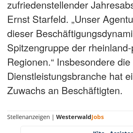
zufriedenstellender Jahresabs
Ernst Starfeld. „Unser Agentur
dieser Beschäftigungsdynamik
Spitzengruppe der rheinland-
Regionen.“ Insbesondere die
Dienstleistungsbranche hat e
Zuwachs an Beschäftigten.
Stellenanzeigen |
Westerwald
Jobs