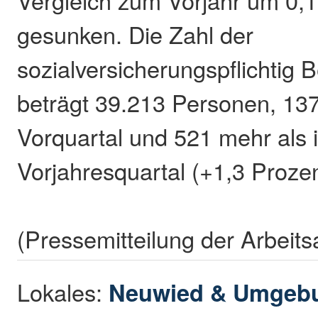
Vergleich zum Vorjahr um 0,
gesunken. Die Zahl der
sozialversicherungspflichtig 
beträgt 39.213 Personen, 137
Vorquartal und 521 mehr als 
Vorjahresquartal (+1,3 Prozen
(Pressemitteilung der Arbeit
Lokales:
Neuwied & Umgeb