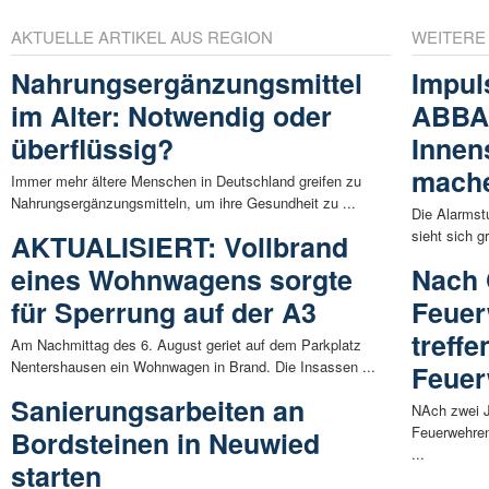
AKTUELLE ARTIKEL AUS REGION
WEITERE
Nahrungsergänzungsmittel
Impul
im Alter: Notwendig oder
ABBA 
überflüssig?
Innens
mach
Immer mehr ältere Menschen in Deutschland greifen zu
Nahrungsergänzungsmitteln, um ihre Gesundheit zu ...
Die Alarmstu
sieht sich 
AKTUALISIERT: Vollbrand
eines Wohnwagens sorgte
Nach 
für Sperrung auf der A3
Feuer
treff
Am Nachmittag des 6. August geriet auf dem Parkplatz
Nentershausen ein Wohnwagen in Brand. Die Insassen ...
Feuer
Sanierungsarbeiten an
NAch zwei J
Feuerwehren
Bordsteinen in Neuwied
...
starten