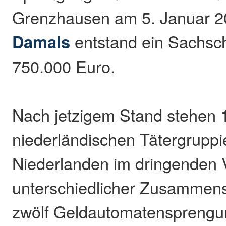
Grenzhausen am 5. Januar 202
Damals
entstand ein Sachs
750.000 Euro.
Nach jetzigem Stand stehen 1
niederländischen Tätergrupp
Niederlanden im dringenden V
unterschiedlicher Zusammen
zwölf Geldautomatensprengu