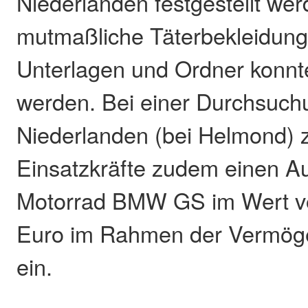
Niederlanden festgestellt we
mutmaßliche Täterbekleidung
Unterlagen und Ordner konnte
werden. Bei einer Durchsuch
Niederlanden (bei Helmond) 
Einsatzkräfte zudem einen Au
Motorrad BMW GS im Wert vo
Euro im Rahmen der Vermög
ein.