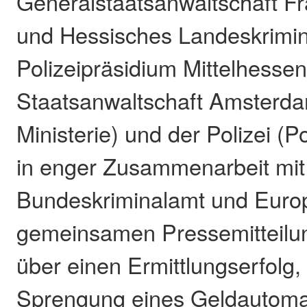
Generalstaatsanwaltschaft F
und Hessisches Landeskrimin
Polizeipräsidium Mittelhessen
Staatsanwaltschaft Amsterd
Ministerie) und der Polizei (P
in enger Zusammenarbeit mit
Bundeskriminalamt und Europo
gemeinsamen Pressemitteilun
über einen Ermittlungserfolg,
Sprengung eines Geldautoma