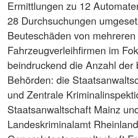
Ermittlungen zu 12 Automat
28 Durchsuchungen umgesetz
Beuteschäden von mehreren M
Fahrzeugverleihfirmen im Fok
beindruckend die Anzahl der b
Behörden: die Staatsanwalts
und Zentrale Kriminalinspekt
Staatsanwaltschaft Mainz un
Landeskriminalamt Rheinland