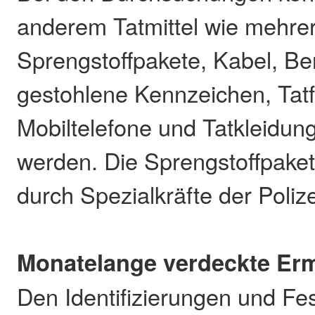
anderem Tatmittel wie mehre
Sprengstoffpakete, Kabel, Ben
gestohlene Kennzeichen, Tat
Mobiltelefone und Tatkleidung
werden. Die Sprengstoffpake
durch Spezialkräfte der Polize
Monatelange verdeckte Erm
Den Identifizierungen und F