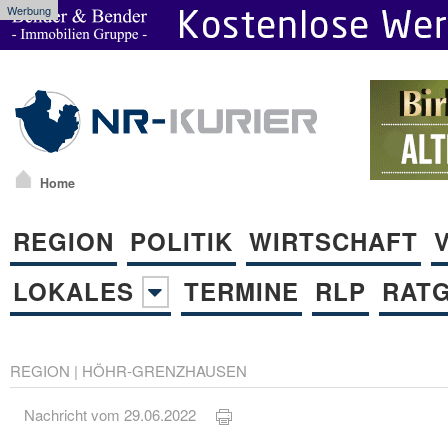
Werbung
Home
REGION
POLITIK
WIRTSCHAFT
LOKALES
TERMINE
RLP
RAT
REGION
|
HÖHR-GRENZHAUSEN
Nachricht vom 29.06.2022