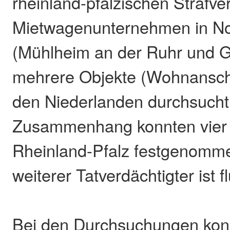
rheinland-pfälzischen Strafve
Mietwagenunternehmen in No
(Mühlheim an der Ruhr und 
mehrere Objekte (Wohnanschr
den Niederlanden durchsucht
Zusammenhang konnten vier T
Rheinland-Pfalz festgenomm
weiterer Tatverdächtigter ist fl
Bei den Durchsuchungen kon