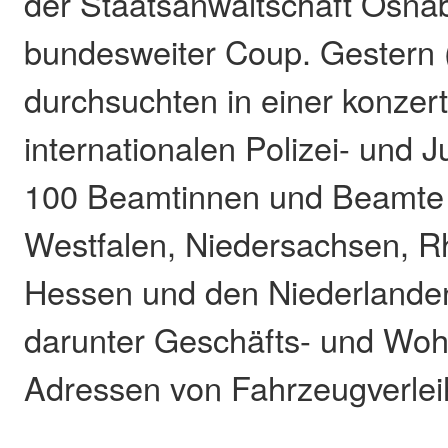
der Staatsanwaltschaft Osna
bundesweiter Coup. Gestern 
durchsuchten in einer konzert
internationalen Polizei- und J
100 Beamtinnen und Beamte 
Westfalen, Niedersachsen, Rh
Hessen und den Niederlanden
darunter Geschäfts- und Wo
Adressen von Fahrzeugverlei