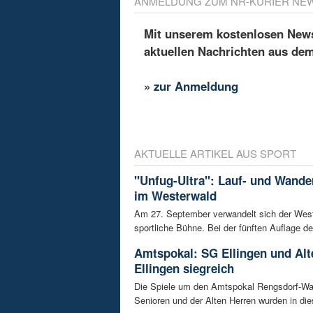
ANMELDUNG ZUM NR-KURIER NE
Mit unserem kostenlosen Newsl
aktuellen Nachrichten aus de
»
zur Anmeldung
AKTUELLE ARTIKEL AUS SPORT
"Unfug-Ultra": Lauf- und Wande
im Westerwald
Am 27. September verwandelt sich der West
sportliche Bühne. Bei der fünften Auflage de
Amtspokal: SG Ellingen und Alt
Ellingen siegreich
Die Spiele um den Amtspokal Rengsdorf-Wal
Senioren und der Alten Herren wurden in die