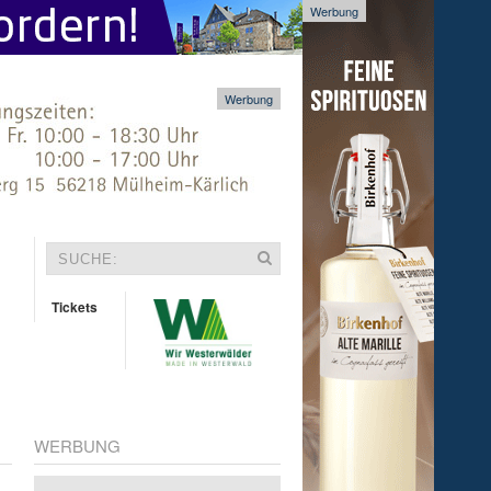
Werbung
Werbung
Tickets
WERBUNG