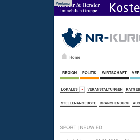
Werbung
Home
REGION
POLITIK
WIRTSCHAFT
VER
LOKALES
VERANSTALTUNGEN
RATGE
STELLENANGEBOTE
BRANCHENBUCH
AUS
SPORT
|
NEUWIED