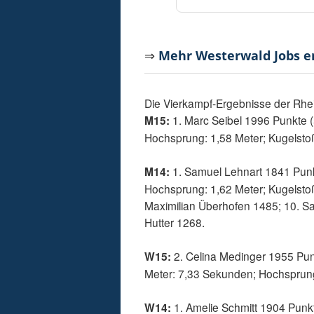
⇒
Mehr Westerwald Jobs 
Die Vierkampf-Ergebnisse der Rhe
M15:
1. Marc Seibel 1996 Punkte (
Hochsprung: 1,58 Meter; Kugelstoß
M14:
1. Samuel Lehnart 1841 Punk
Hochsprung: 1,62 Meter; Kugelstoß: 
Maximilian Überhofen 1485; 10. Sa
Hutter 1268.
W15:
2. Celina Medinger 1955 Punk
Meter: 7,33 Sekunden; Hochsprung:
W14:
1. Amelie Schmitt 1904 Punkt