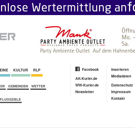
Facebook
Inserieren
EINE
KULTUR
RLP
Mediadaten
AK-Kurier.de
WW-Kurier.de
Datenschutz
BER
GEMEINDEN
WETTER
Newsletter
Impressum
Kontakt
FLUGSZIELE