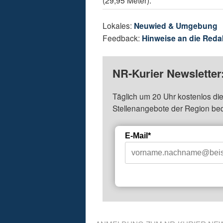
(29,95 Meter).
Lokales:
Neuwied & Umgebung
Feedback:
Hinweise an die Reda
NR-Kurier Newsletter
Täglich um 20 Uhr kostenlos die
Stellenangebote der Region be
E-Mail*