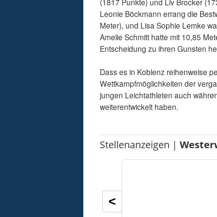
(1817 Punkte) und Liv Brocker (17
Leonie Böckmann errang die Bestwe
Meter), und Lisa Sophie Lemke war
Amelie Schmitt hatte mit 10,85 Met
Entscheidung zu ihren Gunsten her
Dass es in Koblenz reihenweise pe
Wettkampfmöglichkeiten der vergan
jungen Leichtathleten auch währe
weiterentwickelt haben.
Stellenanzeigen |
Wester
<