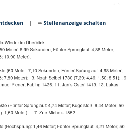
entdecken
| ⇒
Stellenanzeige schalten
in-Wieder im Überblick
50 Meter: 6,99 Sekunden; Fünfer-Sprunglauf: 4,88 Meter;
: 10,90 Meter).
te (50 Meter: 7,10 Sekunden; Fünfer-Sprunglauf: 4,68 Meter;
7,80 Meter); . 3. Noah Seibel 1730 (7,39; 4,46; 1,50; 8,51); . 9.
muel Plenert Fabing 1436; 11. Janis Oster 1413; 13. Lukas
te (Fünfer-Sprunglauf: 4,74 Meter; Kugelstoß: 9,44 Meter; 50
 1,50 Meter); ... 7. Zoe Michels 1552.
e (Hochsprung: 1,46 Meter; Fünfer-Sprunglauf: 4,21 Meter; 50