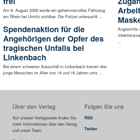
frei
Zugan
Arbei
Am 6. August 2026 wurde ein geheimnisvolles Fahrzeug
am Rhein bei Urmitz sichtbar. Die Polizei untersucht ...
Mask
Spendenaktion für die
Angesichts 
Infektionsza
Angehörigen der Opfer des
...
tragischen Unfalls bei
Linkenbach
Bei einem schweren Autounfall in Linkenbach kamen drei
junge Menschen im Alter von 19 und 16 Jahren ums ...
Über den Verlag
Folgen Sie uns
Auf unserer Verlagsseite finden Sie
RSS
mehr Informationen über den Verlag
Twitter
und unser Team.