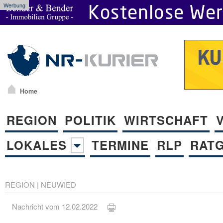
Werbung
Home
REGION
POLITIK
WIRTSCHAFT
LOKALES
TERMINE
RLP
RAT
REGION
|
NEUWIED
Nachricht vom 12.02.2022