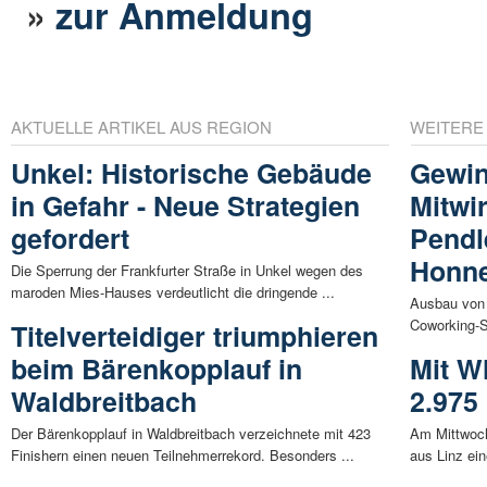
»
zur Anmeldung
AKTUELLE ARTIKEL AUS REGION
WEITERE
Unkel: Historische Gebäude
Gewin
in Gefahr - Neue Strategien
Mitwi
gefordert
Pendl
Honn
Die Sperrung der Frankfurter Straße in Unkel wegen des
maroden Mies-Hauses verdeutlicht die dringende ...
Ausbau von
Coworking-S
Titelverteidiger triumphieren
beim Bärenkopplauf in
Mit W
Waldbreitbach
2.975
Der Bärenkopplauf in Waldbreitbach verzeichnete mit 423
Am Mittwoch
Finishern einen neuen Teilnehmerrekord. Besonders ...
aus Linz ein