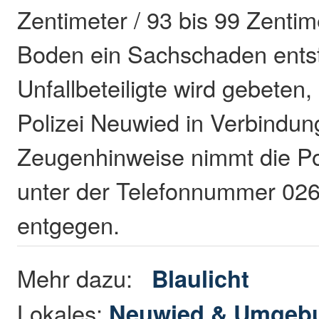
Zentimeter / 93 bis 99 Zenti
Boden ein Sachschaden entst
Unfallbeteiligte wird gebeten,
Polizei Neuwied in Verbindun
Zeugenhinweise nimmt die Po
unter der Telefonnummer 02
entgegen.
Mehr dazu:
Blaulicht
Lokales:
Neuwied & Umgeb