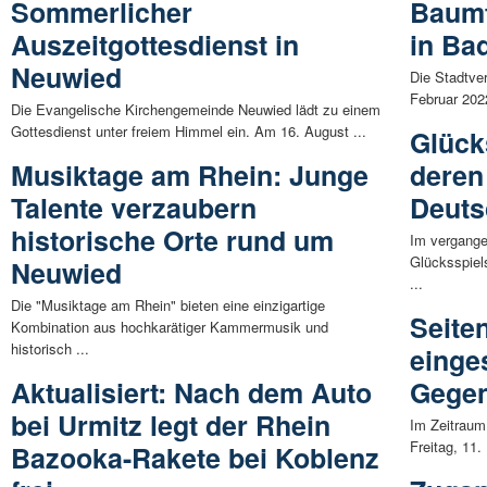
Sommerlicher
Baumf
Auszeitgottesdienst in
in Ba
Neuwied
Die Stadtve
Februar 2022
Die Evangelische Kirchengemeinde Neuwied lädt zu einem
Gottesdienst unter freiem Himmel ein. Am 16. August ...
Glück
Musiktage am Rhein: Junge
deren
Talente verzaubern
Deuts
historische Orte rund um
Im vergange
Glücksspiels
Neuwied
...
Die "Musiktage am Rhein" bieten eine einzigartige
Seite
Kombination aus hochkarätiger Kammermusik und
historisch ...
einge
Aktualisiert: Nach dem Auto
Gegen
bei Urmitz legt der Rhein
Im Zeitraum
Freitag, 11.
Bazooka-Rakete bei Koblenz