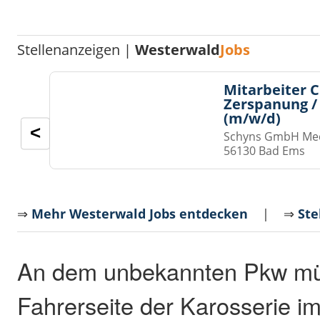
Stellenanzeigen |
Westerwald
Jobs
Mitarbeiter 
Zerspanung /
(m/w/d)
<
Schyns GmbH Med
56130 Bad Ems
⇒
Mehr Westerwald Jobs entdecken
| ⇒
Ste
An dem unbekannten Pkw mü
Fahrerseite der Karosserie im