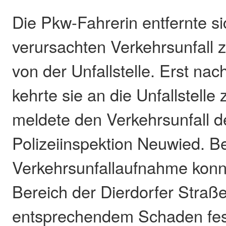
Die Pkw-Fahrerin entfernte s
verursachten Verkehrsunfall 
von der Unfallstelle. Erst na
kehrte sie an die Unfallstelle
meldete den Verkehrsunfall d
Polizeiinspektion Neuwied. Be
Verkehrsunfallaufnahme konn
Bereich der Dierdorfer Straß
entsprechendem Schaden fest