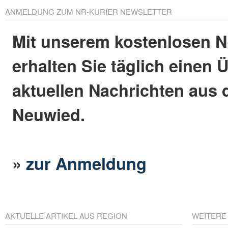
ANMELDUNG ZUM NR-KURIER NEWSLETTER
Mit unserem kostenlosen N
erhalten Sie täglich einen 
aktuellen Nachrichten aus 
Neuwied.
»
zur Anmeldung
AKTUELLE ARTIKEL AUS REGION
WEITERE