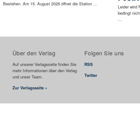
Bestehen. Am 15. August 2026 öffnet die Station ...
Leider wird
bedingt nic
...
Über den Verlag
Folgen Sie uns
Auf unserer Verlagsseite finden Sie
RSS
mehr Informationen über den Verlag
Twitter
und unser Team.
Zur Verlagsseite »