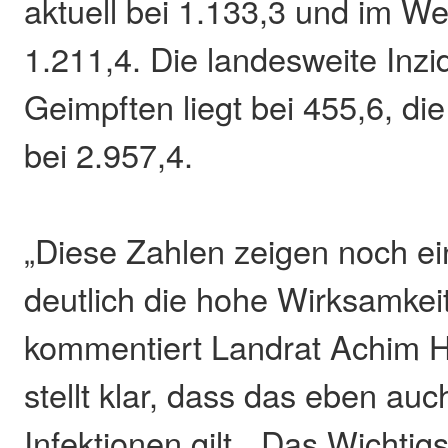
aktuell bei 1.133,3 und im We
1.211,4. Die landesweite Inzi
Geimpften liegt bei 455,6, di
bei 2.957,4.
„Diese Zahlen zeigen noch e
deutlich die hohe Wirksamkei
kommentiert Landrat Achim H
stellt klar, dass das eben auch
Infektionen gilt. „Das Wichtigs