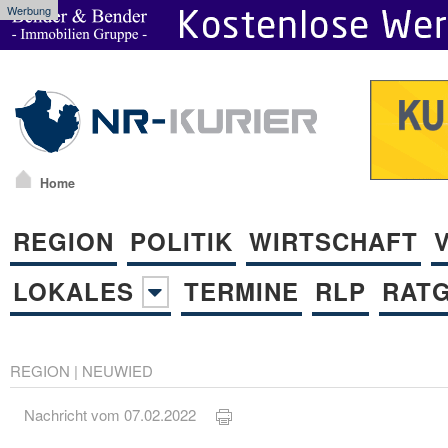
Werbung
Home
REGION
POLITIK
WIRTSCHAFT
LOKALES
TERMINE
RLP
RAT
REGION
|
NEUWIED
Nachricht vom 07.02.2022