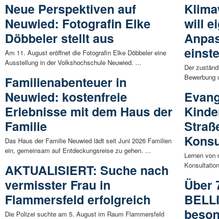
Neue Perspektiven auf
Klima
Neuwied: Fotografin Elke
will e
Döbbeler stellt aus
Anpa
einste
Am 11. August eröffnet die Fotografin Elke Döbbeler eine
Ausstellung in der Volkshochschule Neuwied. ...
Der zuständ
Bewerbung u
Familienabenteuer in
Neuwied: kostenfreie
Evang
Erlebnisse mit dem Haus der
Kinde
Familie
Straß
Konsu
Das Haus der Familie Neuwied lädt seit Juni 2026 Familien
ein, gemeinsam auf Entdeckungsreise zu gehen. ...
Lernen von d
Konsultation
AKTUALISIERT: Suche nach
vermisster Frau in
Über 
Flammersfeld erfolgreich
BELLI
beson
Die Polizei suchte am 5. August im Raum Flammersfeld