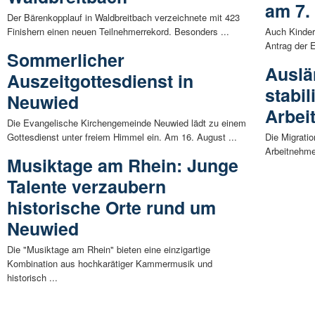
am 7.
Der Bärenkopplauf in Waldbreitbach verzeichnete mit 423
Finishern einen neuen Teilnehmerrekord. Besonders ...
Auch Kinder,
Antrag der 
Sommerlicher
Auslä
Auszeitgottesdienst in
stabil
Neuwied
Arbei
Die Evangelische Kirchengemeinde Neuwied lädt zu einem
Gottesdienst unter freiem Himmel ein. Am 16. August ...
Die Migrati
Arbeitnehmer
Musiktage am Rhein: Junge
Talente verzaubern
historische Orte rund um
Neuwied
Die "Musiktage am Rhein" bieten eine einzigartige
Kombination aus hochkarätiger Kammermusik und
historisch ...