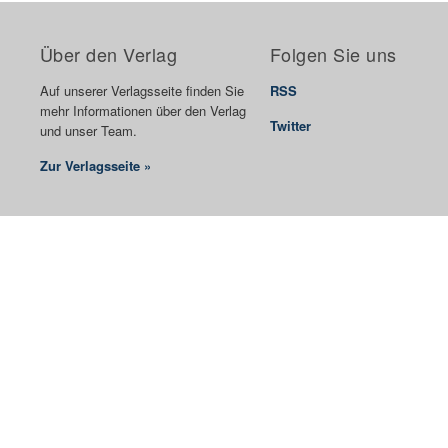
Über den Verlag
Folgen Sie uns
Auf unserer Verlagsseite finden Sie
RSS
mehr Informationen über den Verlag
Twitter
und unser Team.
Zur Verlagsseite »