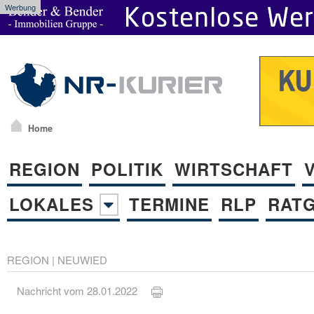
Werbung
Home
REGION
POLITIK
WIRTSCHAFT
LOKALES
TERMINE
RLP
RAT
REGION
|
NEUWIED
Nachricht vom 28.01.2022