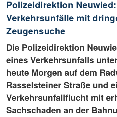
Polizeidirektion Neuwied:
Verkehrsunfälle mit drin
Zeugensuche
Die Polizeidirektion Neuwi
eines Verkehrsunfalls unte
heute Morgen auf dem Rad
Rasselsteiner Straße und e
Verkehrsunfallflucht mit e
Sachschaden an der Bahnu