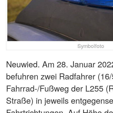
Symbolfoto
Neuwied. Am 28. Januar 202
befuhren zwei Radfahrer (16/5
Fahrrad-/Fußweg der L255 (R
Straße) in jeweils entgegense
Fahrtrichtungen. Auf Höhe der