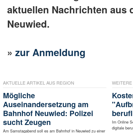
aktuellen Nachrichten aus 
Neuwied.
»
zur Anmeldung
AKTUELLE ARTIKEL AUS REGION
WEITERE
Mögliche
Koste
Auseinandersetzung am
"Aufbr
Bahnhof Neuwied: Polizei
beruf
sucht Zeugen
Im Online S
digitale ber
Am Samstagabend soll es am Bahnhof in Neuwied zu einer