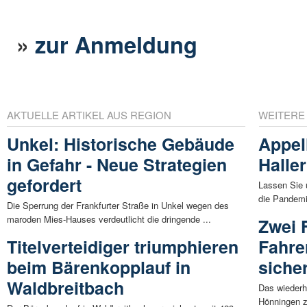
»
zur Anmeldung
AKTUELLE ARTIKEL AUS REGION
WEITERE
Unkel: Historische Gebäude
Appel
in Gefahr - Neue Strategien
Halle
gefordert
Lassen Sie
die Pandemie
Die Sperrung der Frankfurter Straße in Unkel wegen des
maroden Mies-Hauses verdeutlicht die dringende ...
Zwei 
Titelverteidiger triumphieren
Fahre
beim Bärenkopplauf in
sicher
Waldbreitbach
Das wiederh
Hönningen z