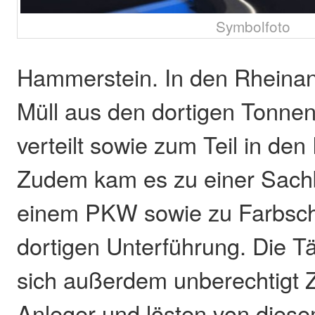
Symbolfoto
Hammerstein. In den Rheina
Müll aus den dortigen Tonne
verteilt sowie zum Teil in de
Zudem kam es zu einer Sach
einem PKW sowie zu Farbschm
dortigen Unterführung. Die Tä
sich außerdem unberechtigt Z
Anleger und lösten von dies