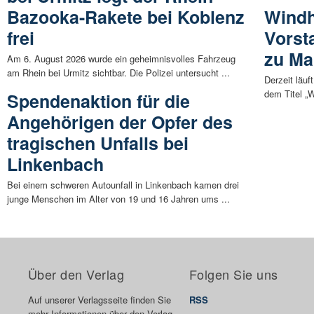
Bazooka-Rakete bei Koblenz
Windh
frei
Vorst
zu Ma
Am 6. August 2026 wurde ein geheimnisvolles Fahrzeug
am Rhein bei Urmitz sichtbar. Die Polizei untersucht ...
Derzeit läu
dem Titel „
Spendenaktion für die
Angehörigen der Opfer des
tragischen Unfalls bei
Linkenbach
Bei einem schweren Autounfall in Linkenbach kamen drei
junge Menschen im Alter von 19 und 16 Jahren ums ...
Über den Verlag
Folgen Sie uns
Auf unserer Verlagsseite finden Sie
RSS
mehr Informationen über den Verlag