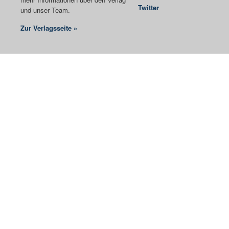
Twitter
und unser Team.
Zur Verlagsseite »