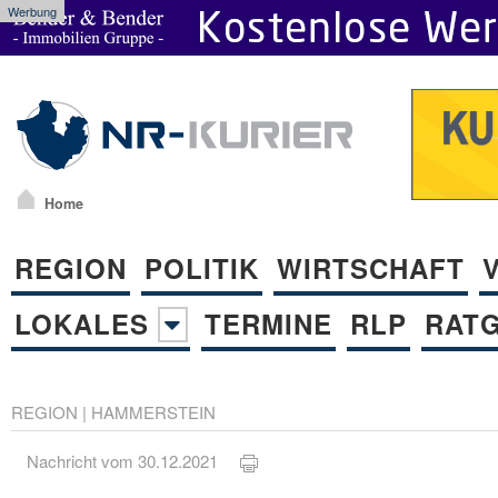
Werbung
Home
REGION
POLITIK
WIRTSCHAFT
LOKALES
TERMINE
RLP
RAT
REGION
|
HAMMERSTEIN
Nachricht vom 30.12.2021