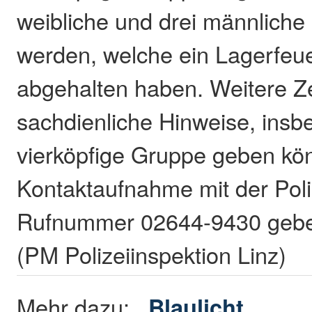
weibliche und drei männliche
werden, welche ein Lagerfeue
abgehalten haben. Weitere Z
sachdienliche Hinweise, insb
vierköpfige Gruppe geben k
Kontaktaufnahme mit der Poliz
Rufnummer 02644-9430 gebe
(PM Polizeiinspektion Linz)
Mehr dazu:
Blaulicht