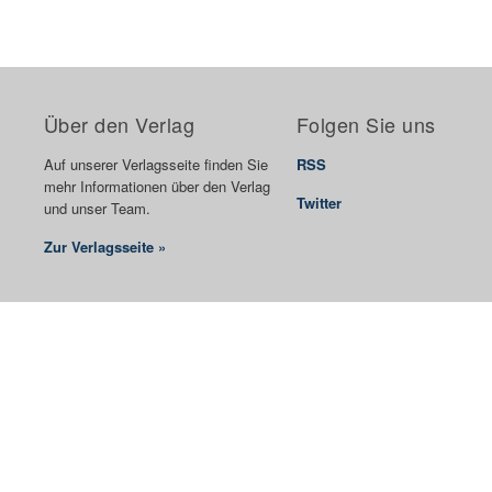
Über den Verlag
Folgen Sie uns
Auf unserer Verlagsseite finden Sie
RSS
mehr Informationen über den Verlag
Twitter
und unser Team.
Zur Verlagsseite »