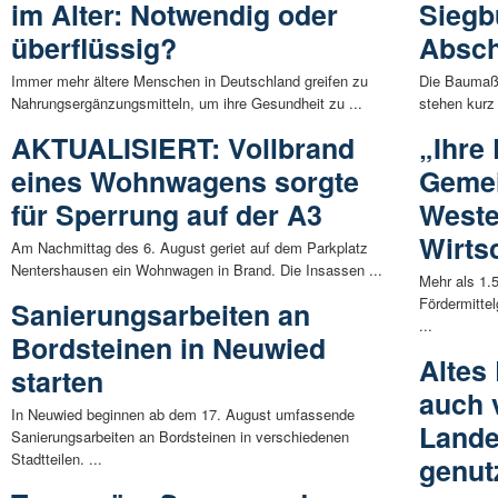
im Alter: Notwendig oder
Siegb
überflüssig?
Absch
Immer mehr ältere Menschen in Deutschland greifen zu
Die Baumaßn
Nahrungsergänzungsmitteln, um ihre Gesundheit zu ...
stehen kurz
AKTUALISIERT: Vollbrand
„Ihre
eines Wohnwagens sorgte
Gemei
für Sperrung auf der A3
Weste
Wirts
Am Nachmittag des 6. August geriet auf dem Parkplatz
Nentershausen ein Wohnwagen in Brand. Die Insassen ...
Mehr als 1.
Fördermitte
Sanierungsarbeiten an
...
Bordsteinen in Neuwied
Altes
starten
auch 
In Neuwied beginnen ab dem 17. August umfassende
Land
Sanierungsarbeiten an Bordsteinen in verschiedenen
Stadtteilen. ...
genut