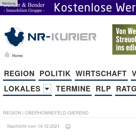
Werbung
Home
REGION
POLITIK
WIRTSCHAFT
LOKALES
TERMINE
RLP
RAT
REGION
|
OBERHONNEFELD-GIEREND
Nachricht vom 14.12.2021