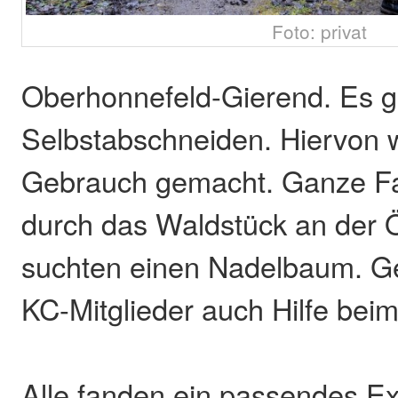
Foto: privat
Oberhonnefeld-Gierend. Es
Selbstabschneiden. Hiervon 
Gebrauch gemacht. Ganze Fa
durch das Waldstück an der Ö
suchten einen Nadelbaum. Ger
KC-Mitglieder auch Hilfe bei
Alle fanden ein passendes Ex