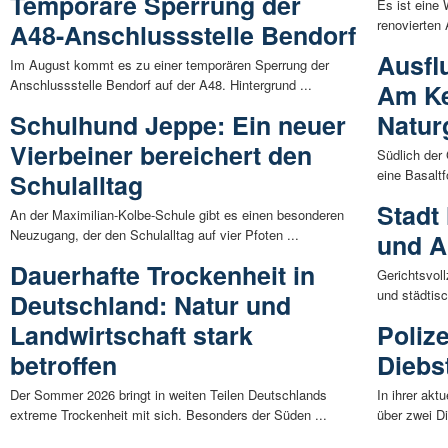
Temporäre Sperrung der
Es ist eine 
renovierten 
A48-Anschlussstelle Bendorf
Ausfl
Im August kommt es zu einer temporären Sperrung der
Anschlussstelle Bendorf auf der A48. Hintergrund ...
Am Ke
Schulhund Jeppe: Ein neuer
Natur
Vierbeiner bereichert den
Südlich der
eine Basaltf
Schulalltag
Stadt
An der Maximilian-Kolbe-Schule gibt es einen besonderen
Neuzugang, der den Schulalltag auf vier Pfoten ...
und A
Dauerhafte Trockenheit in
Gerichtsvoll
und städtisc
Deutschland: Natur und
Landwirtschaft stark
Poliz
betroffen
Diebs
Der Sommer 2026 bringt in weiten Teilen Deutschlands
In ihrer akt
extreme Trockenheit mit sich. Besonders der Süden ...
über zwei Di