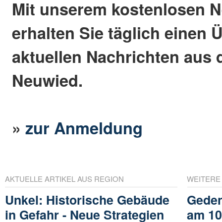
Mit unserem kostenlosen N
erhalten Sie täglich einen 
aktuellen Nachrichten aus 
Neuwied.
»
zur Anmeldung
AKTUELLE ARTIKEL AUS REGION
WEITERE
Unkel: Historische Gebäude
Geden
in Gefahr - Neue Strategien
am 10