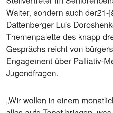
Stellvertreter im Seniorenbei
Walter, sondern auch der21-j
Dattenberger Luis Doroshenk
Themenpalette des knapp drei
Gesprächs reicht von bürgers
Engagement über Palliativ-Me
Jugendfragen.
„Wir wollen in einem monatl
alles aufs Tapet bringen, was