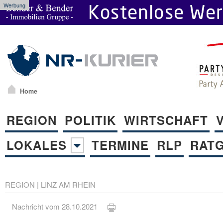
Werbung
Home
REGION
POLITIK
WIRTSCHAFT
LOKALES
TERMINE
RLP
RAT
REGION
|
LINZ AM RHEIN
Nachricht vom 28.10.2021