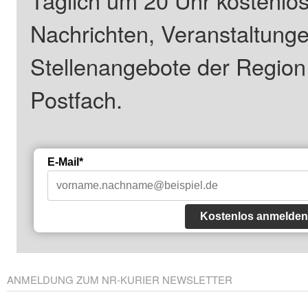
Täglich um 20 Uhr kostenlos
Nachrichten, Veranstaltung
Stellenangebote der Regio
Postfach.
E-Mail*
Kostenlos anmelden
ANMELDUNG ZUM NR-KURIER NEWSLETTER