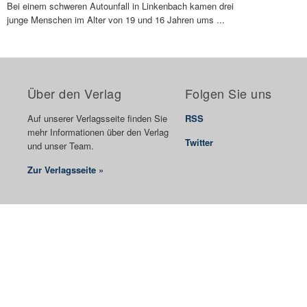
Bei einem schweren Autounfall in Linkenbach kamen drei
junge Menschen im Alter von 19 und 16 Jahren ums ...
Über den Verlag
Folgen Sie uns
Auf unserer Verlagsseite finden Sie
RSS
mehr Informationen über den Verlag
Twitter
und unser Team.
Zur Verlagsseite »