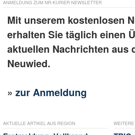
ANMELDUNG ZUM NR-KURIER NEWSLETTER
Mit unserem kostenlosen N
erhalten Sie täglich einen 
aktuellen Nachrichten aus 
Neuwied.
»
zur Anmeldung
AKTUELLE ARTIKEL AUS REGION
WEITERE