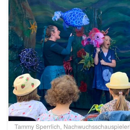
Tammy Sperrlich, Nachwuchsschauspieleri