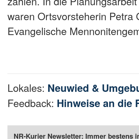
zählen. In die Planungsarbei
waren Ortsvorsteherin Petra 
Evangelische Mennonitengem
Lokales:
Neuwied & Umgeb
Feedback:
Hinweise an die 
NR-Kurier Newsletter: Immer bestens i