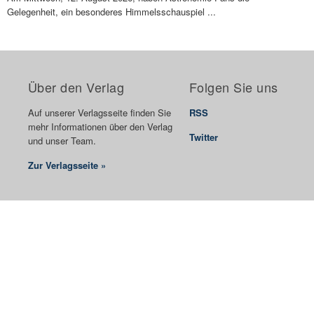
Gelegenheit, ein besonderes Himmelsschauspiel ...
Über den Verlag
Folgen Sie uns
Auf unserer Verlagsseite finden Sie
RSS
mehr Informationen über den Verlag
Twitter
und unser Team.
Zur Verlagsseite »