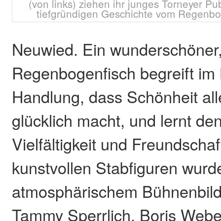
(von links) ziehen ihr junges Torneyer P
tiefgründigen Geschichte vom Regenbog
Neuwied. Ein wunderschöner, 
Regenbogenfisch begreift im 
Handlung, dass Schönheit all
glücklich macht, und lernt de
Vielfältigkeit und Freundscha
kunstvollen Stabfiguren wurd
atmosphärischem Bühnenbild 
Tammy Sperrlich, Boris Weber