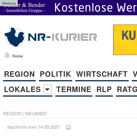
Werbung
Home
REGION
POLITIK
WIRTSCHAFT
LOKALES
TERMINE
RLP
RAT
REGION
|
NEUWIED
Nachricht vom 14.09.2021