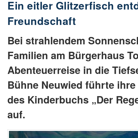
Ein eitler Glitzerfisch ent
Freundschaft
Bei strahlendem Sonnensc
Familien am Bürgerhaus To
Abenteuerreise in die Tiefs
Bühne Neuwied führte ihre 
des Kinderbuchs „Der Reg
auf.