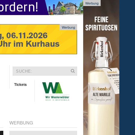
Werbung
Werbung
Tickets
WERBUNG