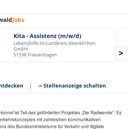
wald
Jobs
Kita - Assistenz (m/w/d)
Lebenshilfe im Landkreis Altenkirchen
GmbH
>
51598 Friesenhagen
entdecken
| ⇒
Stellenanzeige schalten
Honnef ist Teil des geförderten Projektes „Die Radwende". Es
erkehrskonzeptes mit zahlreichen kommunikativen
ns des Bundesministeriums für Verkehr und digitale