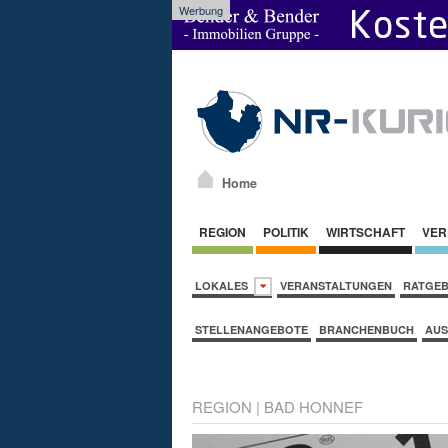
Werbung
Home
REGION
POLITIK
WIRTSCHAFT
VER
LOKALES
VERANSTALTUNGEN
RATGE
STELLENANGEBOTE
BRANCHENBUCH
AUS
REGION
|
BAD HONNEF