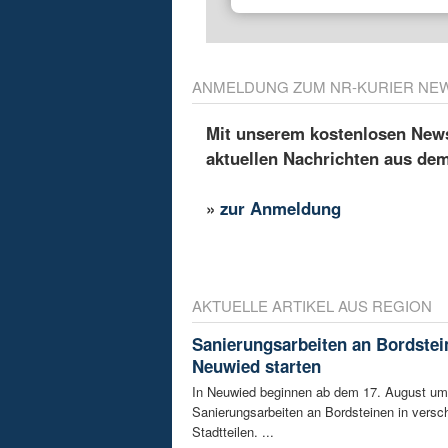
ANMELDUNG ZUM NR-KURIER NE
Mit unserem kostenlosen Newsl
aktuellen Nachrichten aus de
»
zur Anmeldung
AKTUELLE ARTIKEL AUS REGION
Sanierungsarbeiten an Bordstei
Neuwied starten
In Neuwied beginnen ab dem 17. August u
Sanierungsarbeiten an Bordsteinen in versc
Stadtteilen. ...