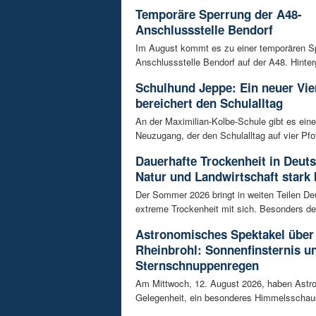
Temporäre Sperrung der A48-
Anschlussstelle Bendorf
Im August kommt es zu einer temporären S
Anschlussstelle Bendorf auf der A48. Hinterg
Schulhund Jeppe: Ein neuer Vie
bereichert den Schulalltag
An der Maximilian-Kolbe-Schule gibt es ein
Neuzugang, der den Schulalltag auf vier Pfot
Dauerhafte Trockenheit in Deut
Natur und Landwirtschaft stark 
Der Sommer 2026 bringt in weiten Teilen D
extreme Trockenheit mit sich. Besonders de
Astronomisches Spektakel über
Rheinbrohl: Sonnenfinsternis u
Sternschnuppenregen
Am Mittwoch, 12. August 2026, haben Astr
Gelegenheit, ein besonderes Himmelsschausp