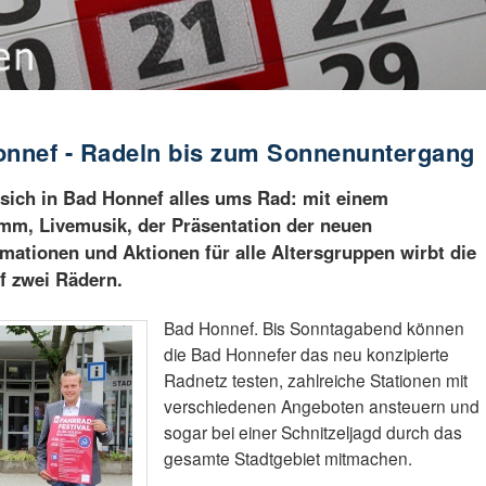
Honnef - Radeln bis zum Sonnenuntergang
ich in Bad Honnef alles ums Rad: mit einem
m, Livemusik, der Präsentation der neuen
mationen und Aktionen für alle Altersgruppen wirbt die
f zwei Rädern.
Bad Honnef. Bis Sonntagabend können
die Bad Honnefer das neu konzipierte
Radnetz testen, zahlreiche Stationen mit
verschiedenen Angeboten ansteuern und
sogar bei einer Schnitzeljagd durch das
gesamte Stadtgebiet mitmachen.