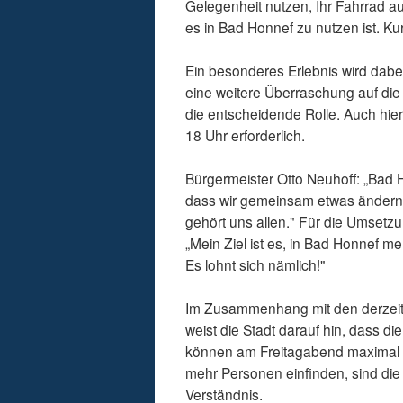
Gelegenheit nutzen, Ihr Fahrrad a
es in Bad Honnef zu nutzen ist. 
Ein besonderes Erlebnis wird dabe
eine weitere Überraschung auf die 
die entscheidende Rolle. Auch hi
18 Uhr erforderlich.
Bürgermeister Otto Neuhoff: „Bad H
dass wir gemeinsam etwas ändern 
gehört uns allen." Für die Umsetzu
„Mein Ziel ist es, in Bad Honnef m
Es lohnt sich nämlich!"
Im Zusammenhang mit den derzei
weist die Stadt darauf hin, dass d
können am Freitagabend maximal 2
mehr Personen einfinden, sind die
Verständnis.