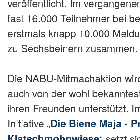
veröffentlicht. Im vergangen
fast 16.000 Teilnehmer bei b
erstmals knapp 10.000 Meld
zu Sechsbeinern zusammen.
Die NABU-Mitmachaktion wird
auch von der wohl bekanntes
ihren Freunden unterstützt. 
Initiative „
Die Biene Maja - P
Klatschmohnwiese
“ setzt s