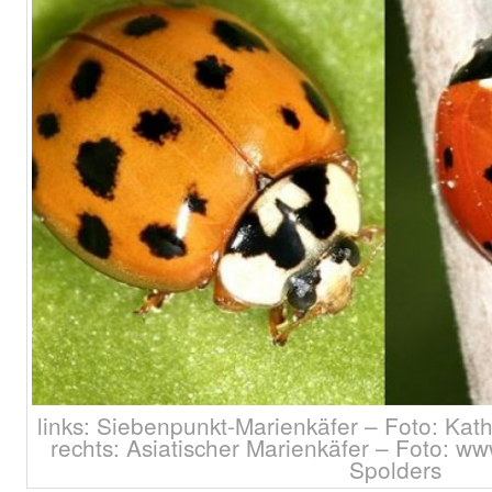
links: Siebenpunkt-Marienkäfer – Foto: Ka
rechts: Asiatischer Marienkäfer – Foto: w
Spolders