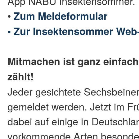
App NABU Insektensommer.
•
Zum Meldeformular
•
Zur Insektensommer Web
Mitmachen ist ganz einfach
zählt!
Jeder gesichtete Sechsbeine
gemeldet werden. Jetzt im F
dabei auf einige in Deutschla
vorkommende Arten besonder