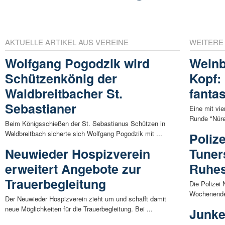
AKTUELLE ARTIKEL AUS VEREINE
WEITERE
Wolfgang Pogodzik wird
Weinb
Schützenkönig der
Kopf:
Waldbreitbacher St.
fanta
Sebastianer
Eine mit vie
Runde "Nürer
Beim Königsschießen der St. Sebastianus Schützen in
Waldbreitbach sicherte sich Wolfgang Pogodzik mit ...
Polize
Neuwieder Hospizverein
Tuner
erweitert Angebote zur
Ruhes
Trauerbegleitung
Die Polizei
Wochenende 
Der Neuwieder Hospizverein zieht um und schafft damit
neue Möglichkeiten für die Trauerbegleitung. Bei ...
Junke