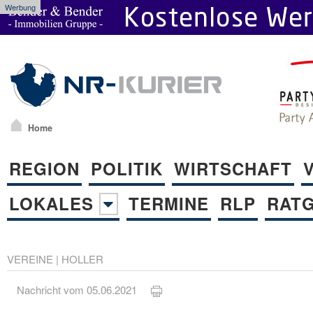
Werbung
Home
REGION
POLITIK
WIRTSCHAFT
LOKALES
TERMINE
RLP
RAT
VEREINE
|
HOLLER
Nachricht vom 05.06.2021