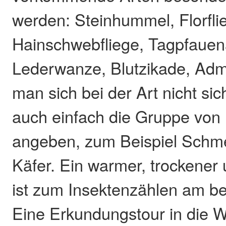
werden: Steinhummel, Florfli
Hainschwebfliege, Tagpfaue
Lederwanze, Blutzikade, Adm
man sich bei der Art nicht sic
auch einfach die Gruppe von 
angeben, zum Beispiel Schme
Käfer. Ein warmer, trockener 
ist zum Insektenzählen am be
Eine Erkundungstour in die W