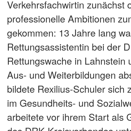
Verkehrsfachwirtin zunächst 
professionelle Ambitionen z
gekommen: 13 Jahre lang war
Rettungsassistentin bei der 
Rettungswache in Lahnstein u
Aus- und Weiterbildungen abso
bildete Rexilius-Schuler sich 
im Gesundheits- und Sozialw
arbeitete vor ihrem Start als
des DRK-Kreisverbandes unte