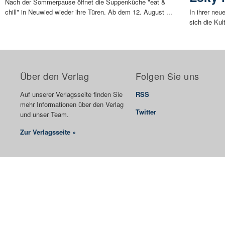
Nach der Sommerpause öffnet die Suppenküche "eat &
chill" in Neuwied wieder ihre Türen. Ab dem 12. August ...
In ihrer ne
sich die Kul
Über den Verlag
Folgen Sie uns
Auf unserer Verlagsseite finden Sie
RSS
mehr Informationen über den Verlag
Twitter
und unser Team.
Zur Verlagsseite »