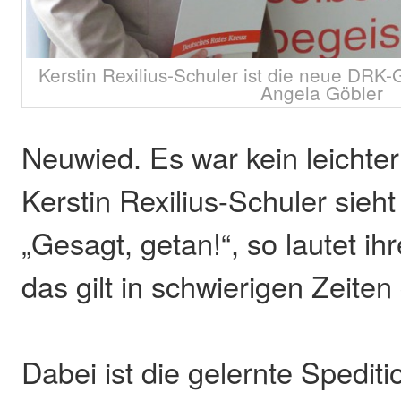
Kerstin Rexilius-Schuler ist die neue DRK-
Angela Göbler
Neuwied. Es war kein leichter
Kerstin Rexilius-Schuler sieh
„Gesagt, getan!“, so lautet ih
das gilt in schwierigen Zeite
Dabei ist die gelernte Spedit