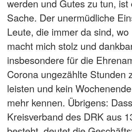
werden und Gutes zu tun, ist
Sache. Der unermüdliche Ein
Leute, die immer da sind, wo
macht mich stolz und dankbar.
insbesondere für die Ehrenamt
Corona ungezählte Stunden zu
leisten und kein Wochenende
mehr kennen. Übrigens: Das
Kreisverband des DRK aus 1
besteht, deutet die Geschäfts