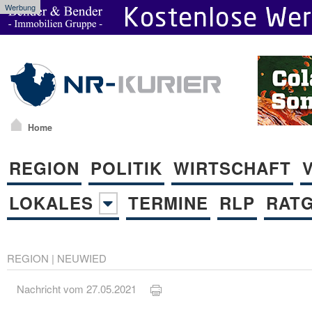
Werbung
Home
REGION
POLITIK
WIRTSCHAFT
LOKALES
TERMINE
RLP
RAT
REGION
|
NEUWIED
Nachricht vom 27.05.2021