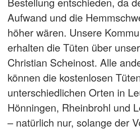
Bestellung entschieden, da de
Aufwand und die Hemmschwel
höher wären. Unsere Kommu
erhalten die Tüten über unser
Christian Scheinost. Alle and
können die kostenlosen Tüten
unterschiedlichen Orten in L
Hönningen, Rheinbrohl und L
– natürlich nur, solange der Vo