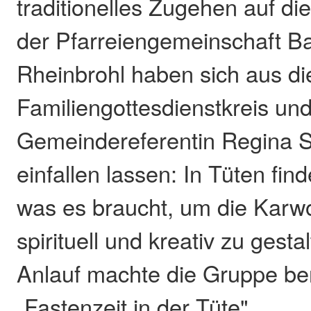
traditionelles Zugehen auf di
der Pfarreiengemeinschaft B
Rheinbrohl haben sich aus d
Familiengottesdienstkreis und
Gemeindereferentin Regina 
einfallen lassen: In Tüten find
was es braucht, um die Karw
spirituell und kreativ zu gest
Anlauf machte die Gruppe ber
„Fastenzeit in der Tüte".