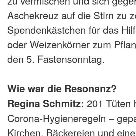
zu vermischen und sich gegen
Aschekreuz auf die Stirn zu z
Spendenkästchen für das Hil
oder Weizenkörner zum Pflan
den 5. Fastensonntag.
Wie war die Resonanz?
Regina Schmitz:
201 Tüten h
Corona-Hygieneregeln – gepa
Kirchen, Bäckereien und eine