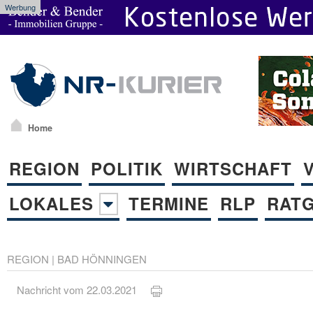
Werbung
Home
REGION
POLITIK
WIRTSCHAFT
LOKALES
TERMINE
RLP
RAT
REGION
|
BAD HÖNNINGEN
Nachricht vom 22.03.2021