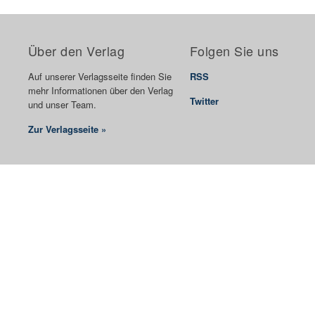
Über den Verlag
Folgen Sie uns
Auf unserer Verlagsseite finden Sie
RSS
mehr Informationen über den Verlag
Twitter
und unser Team.
Zur Verlagsseite »