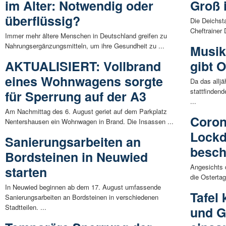
im Alter: Notwendig oder
Groß 
überflüssig?
Die Deichsta
Cheftrainer 
Immer mehr ältere Menschen in Deutschland greifen zu
Nahrungsergänzungsmitteln, um ihre Gesundheit zu ...
Musik
AKTUALISIERT: Vollbrand
gibt 
eines Wohnwagens sorgte
Da das alljä
stattfinden
für Sperrung auf der A3
...
Am Nachmittag des 6. August geriet auf dem Parkplatz
Coron
Nentershausen ein Wohnwagen in Brand. Die Insassen ...
Lockd
Sanierungsarbeiten an
besch
Bordsteinen in Neuwied
Angesichts 
starten
die Ostertag
In Neuwied beginnen ab dem 17. August umfassende
Tafel
Sanierungsarbeiten an Bordsteinen in verschiedenen
Stadtteilen. ...
und G