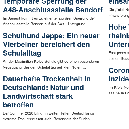
Temporäre Sperrung der
eins
A48-Anschlussstelle Bendorf
Die „Tafel 
Finanzierun
Im August kommt es zu einer temporären Sperrung der
Anschlussstelle Bendorf auf der A48. Hintergrund ...
Hohe 
Schulhund Jeppe: Ein neuer
rhein
Vierbeiner bereichert den
Unte
Schulalltag
Fast jedes 
seinen Besch
An der Maximilian-Kolbe-Schule gibt es einen besonderen
Neuzugang, der den Schulalltag auf vier Pfoten ...
Coron
Dauerhafte Trockenheit in
Inzid
Deutschland: Natur und
Im Kreis Ne
111 neue Cor
Landwirtschaft stark
betroffen
Der Sommer 2026 bringt in weiten Teilen Deutschlands
extreme Trockenheit mit sich. Besonders der Süden ...