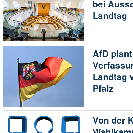
bei Auss
Landtag
AfD plan
Verfassu
Landtag 
Pfalz
Von der K
Wahlkamp