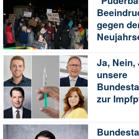
"Puderbac
Beeindru
gegen de
Neujahrs
Ja, Nein,
unsere
Bundesta
zur Impfp
Bundesta