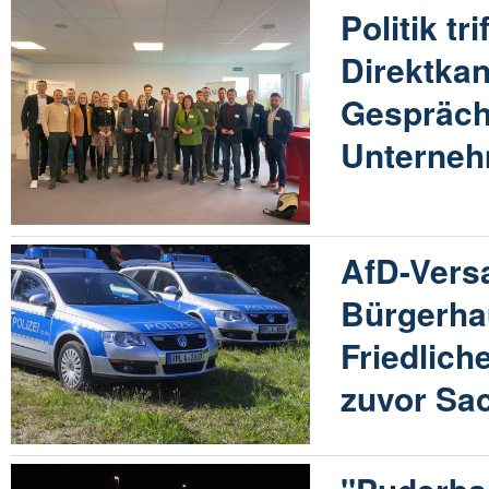
Politik tr
Direktka
Gespräch
Unterne
AfD-Vers
Bürgerha
Friedlich
zuvor Sa