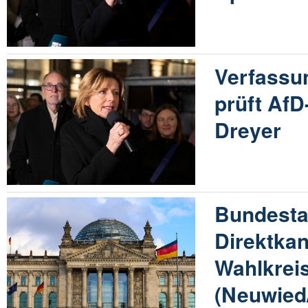
Verfassu
prüft Af
Dreyer
Bundesta
Direktka
Wahlkrei
(Neuwied