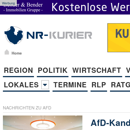
Werbung
Home
REGION
POLITIK
WIRTSCHAFT
LOKALES
TERMINE
RLP
RAT
NACHRICHTEN ZU AFD
AfD-Kand