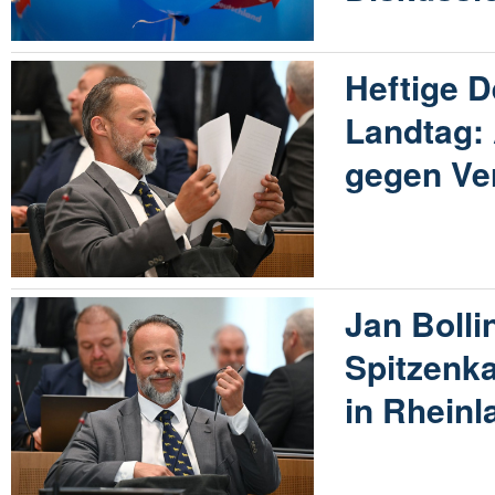
Heftige D
Landtag: 
gegen Ve
Jan Bolli
Spitzenka
in Rheinl