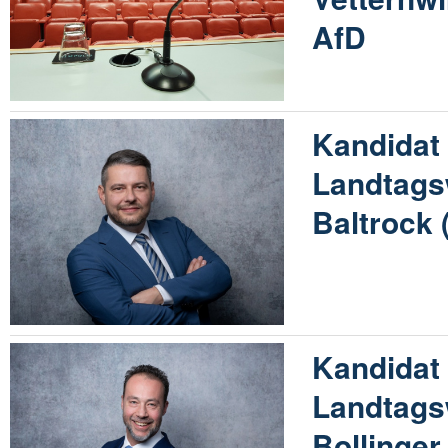
AfD
Kandidat 
Landtags
Baltrock 
Kandidat 
Landtags
Bollinger