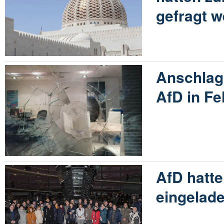
gefragt 
Anschlag
AfD in Fe
AfD hatte
eingelad