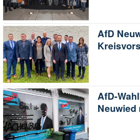
AfD Neuw
Kreisvor
AfD-Wahl
Neuwied 