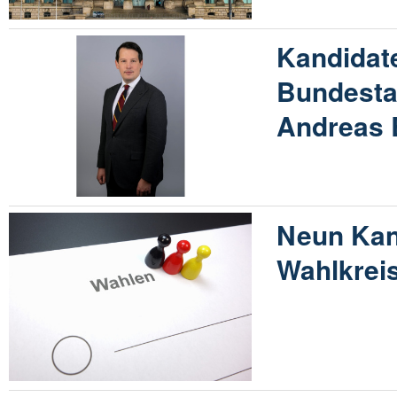
Kandidat
Bundesta
Andreas 
Neun Kan
Wahlkrei