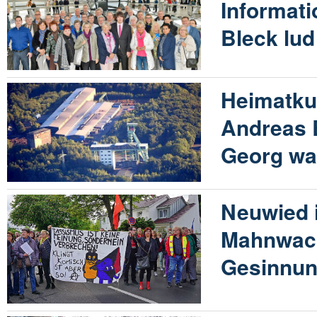
Informati
Bleck lud
Heimatku
Andreas 
Georg war
Neuwied i
Mahnwach
Gesinnu