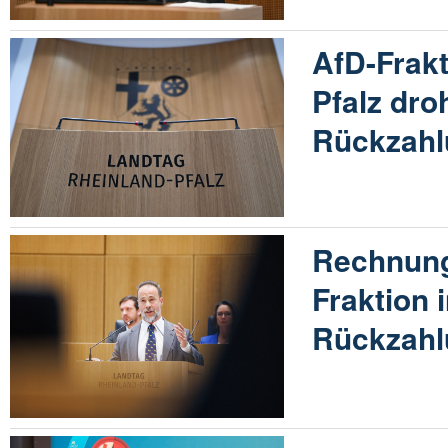
AfD-Frakt
Pfalz dro
Rückzahl
Rechnung
Fraktion 
Rückzahl