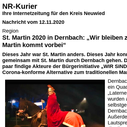
NR-Kurier
Ihre Internetzeitung für den Kreis Neuwied
Nachricht vom 12.11.2020
Region
St. Martin 2020 in Dernbach: „Wir bleiben 
Martin kommt vorbei“
Dieses Jahr war St. Martin anders. Dieses Jahr kon
gemeinsam mit St. Martin durch Dernbach gehen. D
paar findige Akteure der Bürgerinitiative „WIR S
Corona-konforme Alternative zum traditionellen Mar
Dernbac
ein Qua
„Laterne
wurden 
selbstge
Dernbach
Außerde
Lautspre