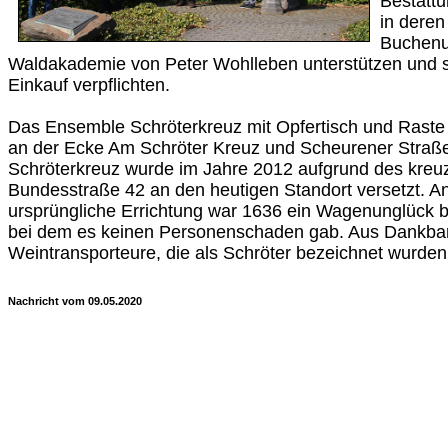
Bestattu
in dere
Buchenu
Waldakademie von Peter Wohlleben unterstützen und s
Einkauf verpflichten.
Das Ensemble Schröterkreuz mit Opfertisch und Raste 
an der Ecke Am Schröter Kreuz und Scheurener Straß
Schröterkreuz wurde im Jahre 2012 aufgrund des kreu
Bundesstraße 42 an den heutigen Standort versetzt. An
ursprüngliche Errichtung war 1636 ein Wagenunglück b
bei dem es keinen Personenschaden gab. Aus Dankbarke
Weintransporteure, die als Schröter bezeichnet wurden
Nachricht vom 09.05.2020