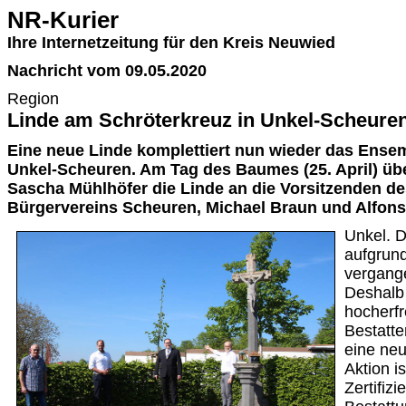
NR-Kurier
Ihre Internetzeitung für den Kreis Neuwied
Nachricht vom 09.05.2020
Region
Linde am Schröterkreuz in Unkel-Scheuren
Eine neue Linde komplettiert nun wieder das Ensem
Unkel-Scheuren. Am Tag des Baumes (25. April) ü
Sascha Mühlhöfer die Linde an die Vorsitzenden de
Bürgervereins Scheuren, Michael Braun und Alfons
Unkel. 
aufgrund
vergange
Deshalb
hocherfr
Bestatte
eine neu
Aktion is
Zertifiz