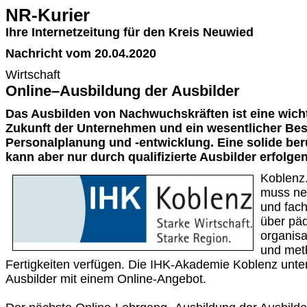
NR-Kurier
Ihre Internetzeitung für den Kreis Neuwied
Nachricht vom 20.04.2020
Wirtschaft
Online–Ausbildung der Ausbilder
Das Ausbilden von Nachwuchskräften ist eine wichti
Zukunft der Unternehmen und ein wesentlicher Best
Personalplanung und -entwicklung. Eine solide ber
kann aber nur durch qualifizierte Ausbilder erfolgen
Koblenz.
muss ne
und fac
über päd
organisa
und met
Fertigkeiten verfügen. Die IHK-Akademie Koblenz unte
Ausbilder mit einem Online-Angebot.