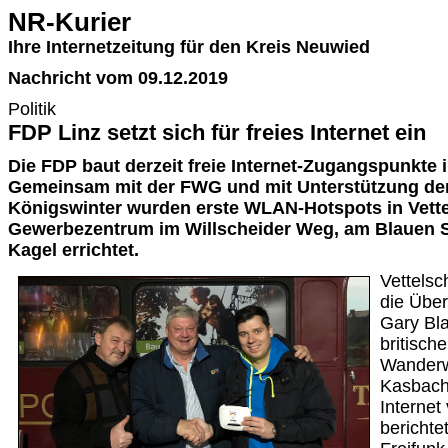
NR-Kurier
Ihre Internetzeitung für den Kreis Neuwied
Nachricht vom 09.12.2019
Politik
FDP Linz setzt sich für freies Internet ein
Die FDP baut derzeit freie Internet-Zugangspunkte i
Gemeinsam mit der FWG und mit Unterstützung der
Königswinter wurden erste WLAN-Hotspots in Vett
Gewerbezentrum im Willscheider Weg, am Blauen 
Kagel errichtet.
Vettelsc
die Übe
Gary Bla
britisch
Wanderw
Kasbach
Internet
berichte