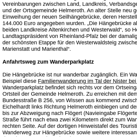
Vereinbarungen zwischen Land, Landkreis, Verbandsg
und der Ortsgemeinde Helmeroth. An alter Stelle neu ge
Einweihung der neuen Seilhängebrücke, deren Herstel
144.000 Euro angegeben wurden. „Die Hängebrücke al
beiden Landkreise Altenkirchen und Westerwald“, so He
Landtagspräsident von Rheinland-Pfalz bei der damalige
der schönsten Etappe für den Westerwaldsteig zwische
Marienstatt und Marienthal“.
Anfahrtsweg zum Wanderparkplatz
Die Hängebrücke ist nur wanderbar zugänglich. Ein Wa
Beispiel diese
Familienwanderung im Tal der Nister be
Wanderparkplatz befindet sich rechts vor dem Ortseing
Ortsteil der Gemeinde Helmeroth. Zu erreichen mit dem
Bundesstraße B 256, von Wissen aus kommend zwisch
Eichelhardt links Richtung Helmeroth einbiegen und d
bis zur Abzweigung nach Flögert (Navieingabe Flögerte
Straße führt nach etwa zwei Kilometern direkt zum Wan
rechten Seite. Auf der dortigen Hinweistafel des Touris
Wanderweg zur Hängebrücke sowie weitere interessan