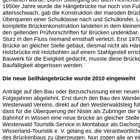
1950er Jahre wurde die Hängebrücke nur noch von Fu
altersschwach, gab die Konstruktion der maroden Brü
Überqueren einer Schulklasse nach und Schulkinder, Le
komplette Brückenkonstruktion landeten in dem kleinen 
den geltenden Prüfvorschriften für Brücken undenkbar
Sturz in den Fluss niemand ernsthaft verletzt. Erst 19
Brücke an gleicher Stelle gebaut, diesmal nicht als H
Holzbrücke mit Holzbohlen auf einem Stahlgestell errich
Bauwerk für die Ewigkeit gedacht, musste diese Brüc
Baufälligkeit abgerissen werden.
Die neue Seilhängebrücke wurde 2010 eingeweiht
Anträge auf den Bau oder Bezuschussung einer neuen
Folgejahren abgelehnt. Erst durch den Bau des Wande
Westerwald Vereins, direkt auf den Westerwaldsteig fü
dass für die Überquerung der Nister als Zubringer de
Bahnhof in Wissen eine neue Brücke an gleicher Stelle f
Westerwald Touristik-Service in Montabaur als Dachorg
Wisserland-Touristik e. V. gelang es, die Verantwortlic
des Brückenbaus zu überzeugen. Nun zogen alle an ei