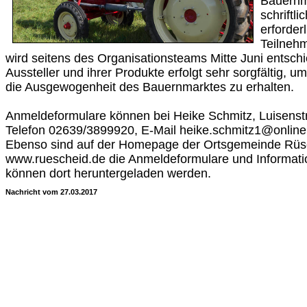
Bauernm
schriftl
erforder
Teilneh
wird seitens des Organisationsteams Mitte Juni entsch
Aussteller und ihrer Produkte erfolgt sehr sorgfältig, 
die Ausgewogenheit des Bauernmarktes zu erhalten.
Anmeldeformulare können bei Heike Schmitz, Luisenstr
Telefon 02639/3899920, E-Mail heike.schmitz1@online
Ebenso sind auf der Homepage der Ortsgemeinde Rüsc
www.ruescheid.de die Anmeldeformulare und Information
können dort heruntergeladen werden.
Nachricht vom 27.03.2017