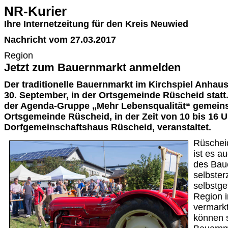
NR-Kurier
Ihre Internetzeitung für den Kreis Neuwied
Nachricht vom 27.03.2017
Region
Jetzt zum Bauernmarkt anmelden
Der traditionelle Bauernmarkt im Kirchspiel Anhau
30. September, in der Ortsgemeinde Rüscheid statt
der Agenda-Gruppe „Mehr Lebensqualität“ gemein
Ortsgemeinde Rüscheid, in der Zeit von 10 bis 16 
Dorfgemeinschaftshaus Rüscheid, veranstaltet.
Rüscheid
ist es a
des Bau
selbster
selbstge
Region i
vermarkt
können s