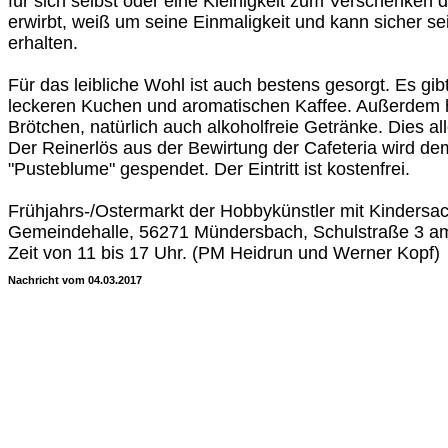
für sich selbst oder eine Kleinigkeit zum Verschenken 
erwirbt, weiß um seine Einmaligkeit und kann sicher se
erhalten.
Für das leibliche Wohl ist auch bestens gesorgt. Es gi
leckeren Kuchen und aromatischen Kaffee. Außerdem 
Brötchen, natürlich auch alkoholfreie Getränke. Dies all
Der Reinerlös aus der Bewirtung der Cafeteria wird de
"Pusteblume" gespendet. Der Eintritt ist kostenfrei.
Frühjahrs-/Ostermarkt der Hobbykünstler mit Kindersa
Gemeindehalle, 56271 Mündersbach, Schulstraße 3 am S
Zeit von 11 bis 17 Uhr. (PM Heidrun und Werner Kopf)
Nachricht vom 04.03.2017