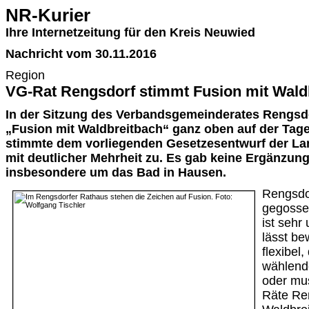
NR-Kurier
Ihre Internetzeitung für den Kreis Neuwied
Nachricht vom 30.11.2016
Region
VG-Rat Rengsdorf stimmt Fusion mit Wald
In der Sitzung des Verbandsgemeinderates Rengsd
„Fusion mit Waldbreitbach“ ganz oben auf der Tag
stimmte dem vorliegenden Gesetzesentwurf der Lan
mit deutlicher Mehrheit zu. Es gab keine Ergänzun
insbesondere um das Bad in Hausen.
Rengsdor
gegosse
ist sehr
lässt be
flexibel
wählend
oder mu
Räte Re