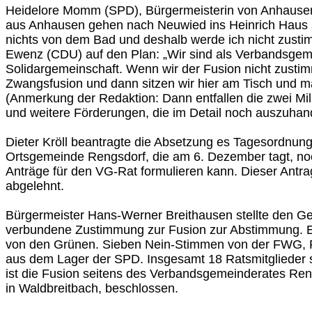
Heidelore Momm (SPD), Bürgermeisterin von Anhausen
aus Anhausen gehen nach Neuwied ins Heinrich Haus
nichts von dem Bad und deshalb werde ich nicht zustim
Ewenz (CDU) auf den Plan: „Wir sind als Verbandsgem
Solidargemeinschaft. Wenn wir der Fusion nicht zustim
Zwangsfusion und dann sitzen wir hier am Tisch und 
(Anmerkung der Redaktion: Dann entfallen die zwei Mil
und weitere Förderungen, die im Detail noch auszuhand
Dieter Kröll beantragte die Absetzung es Tagesordnung
Ortsgemeinde Rengsdorf, die am 6. Dezember tagt, n
Anträge für den VG-Rat formulieren kann. Dieser Antra
abgelehnt.
Bürgermeister Hans-Werner Breithausen stellte den Ge
verbundene Zustimmung zur Fusion zur Abstimmung. E
von den Grünen. Sieben Nein-Stimmen von der FWG, 
aus dem Lager der SPD. Insgesamt 18 Ratsmitglieder s
ist die Fusion seitens des Verbandsgemeinderates Ren
in Waldbreitbach, beschlossen.