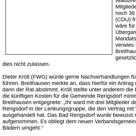
Waldbre
Mitglied
noch 36 
(CDU) fr
wäre für
Übergang
Mandatst
verwies
Breitha
gesetzli
dies nicht zulassen.
Dieter Kröll (FWG) würde gerne Nachverhandlungen fü
führen. Breithausen merkte an, dass hierfür ein Antrag
dann der Rat abstimmt. Kröll stellte unter anderem die
die künftigen Kosten für die Gemeinde Rengsdorf mini
Breithausen entgegnete: „Ihr ward mit drei Mitglieder 
Rengsdorf in der Lenkungsgruppe, die den Vertrag mit
ausgehandelt hat. Das Bad Rengsdorf wurde bewusst m
aufgenommen. Es obliegt dem neuen Verbandsgemeinder
Bädern umgeht.“