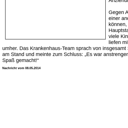
Anziehu
Gegen A
einer a
können, 
Hauptsta
viele Ki
liefen m
umher. Das Krankenhaus-Team sprach von insgesamt 
am Stand und meinte zum Schluss: „Es war anstrengen
Spaß gemacht!“
Nachricht vom 08.05.2014