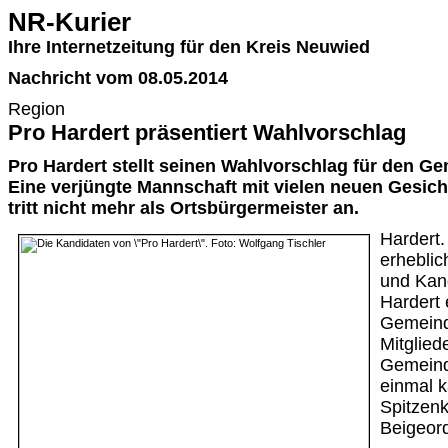
NR-Kurier
Ihre Internetzeitung für den Kreis Neuwied
Nachricht vom 08.05.2014
Region
Pro Hardert präsentiert Wahlvorschlag
Pro Hardert stellt seinen Wahlvorschlag für den Ge
Eine verjüngte Mannschaft mit vielen neuen Gesich
tritt nicht mehr als Ortsbürgermeister an.
Hardert.
erheblic
und Kand
Hardert 
Gemeind
Mitglied
Gemeind
einmal k
Spitzenk
Beigeor