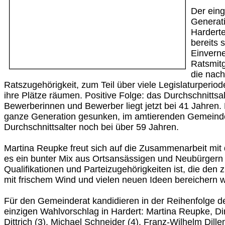
Der eing
Generat
Harderte
bereits 
Einvern
Ratsmitg
die nach
Ratszugehörigkeit, zum Teil über viele Legislaturperiode
ihre Plätze räumen. Positive Folge: das Durchschnittsa
Bewerberinnen und Bewerber liegt jetzt bei 41 Jahren. 
ganze Generation gesunken, im amtierenden Gemeinde
Durchschnittsalter noch bei über 59 Jahren.
Martina Reupke freut sich auf die Zusammenarbeit mit 
es ein bunter Mix aus Ortsansässigen und Neubürgern a
Qualifikationen und Parteizugehörigkeiten ist, die den
mit frischem Wind und vielen neuen Ideen bereichern 
Für den Gemeinderat kandidieren in der Reihenfolge de
einzigen Wahlvorschlag in Hardert: Martina Reupke, Di
Dittrich (3), Michael Schneider (4), Franz-Wilhelm Dille