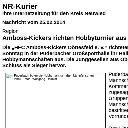
NR-Kurier
Ihre Internetzeitung für den Kreis Neuwied
Nachricht vom 25.02.2014
Region
Amboss-Kickers richten Hobbyturnier aus
Die „HFC Amboss-Kickers Döttesfeld e. V.“ richte
Sonntag in der Puderbacher Großsporthalle ihr Hall
Hobbymannschaften aus. Die Junggesellen aus Ob
Schluss als Sieger hervor.
Puderba
Mannscha
Kommen 
zugesagt
Gruppen.
Mannsch
bestritt
Vorrunde