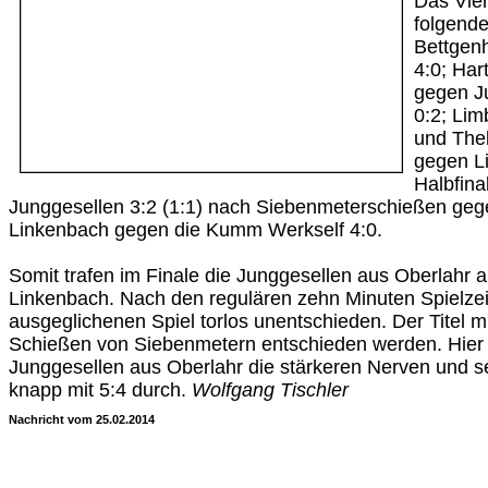
Das Vier
folgende
Bettgen
4:0; Har
gegen J
0:2; Li
und The
gegen L
Halbfina
Junggesellen 3:2 (1:1) nach Siebenmeterschießen ge
Linkenbach gegen die Kumm Werkself 4:0.
Somit trafen im Finale die Junggesellen aus Oberlahr a
Linkenbach. Nach den regulären zehn Minuten Spielzei
ausgeglichenen Spiel torlos unentschieden. Der Titel 
Schießen von Siebenmetern entschieden werden. Hier
Junggesellen aus Oberlahr die stärkeren Nerven und s
knapp mit 5:4 durch.
Wolfgang Tischler
Nachricht vom 25.02.2014