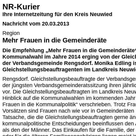
NR-Kurier
Ihre Internetzeitung für den Kreis Neuwied
Nachricht vom 20.03.2013
Region
Mehr Frauen in die Gemeinderäte
Die Empfehlung „Mehr Frauen in die Gemeinderät
Kommunalwahl im Jahre 2014 erging von der Gleic
der Verbandsgemeinde Rengsdorf. Monika Edling ist
Gleichstellungsbeauftragenten im Landkreis Neuwie
Rengsdorf. Gleichstellungsbeauftragte der Verbandsge
der jüngsten Verbandsgemeinderatssitzung ihren jährlic
vor. Die Gleichstellungsbeauftragten im Landkreis Neu
Hinblick auf die Kommunalwahlen im kommenden Jah
Frauen in die Kommunalpolitik“ verschrieben. Trotz F
Vorsätzen sind Frauen nach wie vor in Gemeinderäten u
Tatsache, die die Gleichstellungsbeauftragten gerne ä
kommunalpolitische Entscheidungen beeinflussen den 
als den der Männer. Das Einkaufen für die Familie, der 