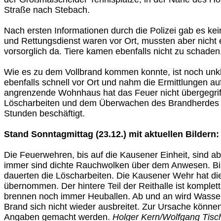
Straße nach Stebach.
Nach ersten Informationen durch die Polizei gab es kei
und Rettungsdienst waren vor Ort, mussten aber nicht e
vorsorglich da. Tiere kamen ebenfalls nicht zu schaden
Wie es zu dem Vollbrand kommen konnte, ist noch unkla
ebenfalls schnell vor Ort und nahm die Ermittlungen auf
angrenzende Wohnhaus hat das Feuer nicht übergegrif
Löscharbeiten und dem Überwachen des Brandherdes 
Stunden beschäftigt.
Stand Sonntagmittag (23.12.) mit aktuellen Bildern:
Die Feuerwehren, bis auf die Kausener Einheit, sind 
immer sind dichte Rauchwolken über dem Anwesen. Bis
dauerten die Löscharbeiten. Die Kausener Wehr hat di
übernommen. Der hintere Teil der Reithalle ist komplett
brennen noch immer Heuballen. Ab und an wird Wasser 
Brand sich nicht wieder ausbreitet. Zur Ursache könn
Angaben gemacht werden.
Holger Kern/Wolfgang Tisch