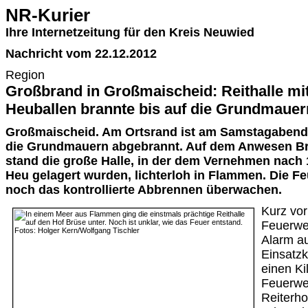
NR-Kurier
Ihre Internetzeitung für den Kreis Neuwied
Nachricht vom 22.12.2012
Region
Großbrand in Großmaischeid: Reithalle mit
Heuballen brannte bis auf die Grundmauern 
Großmaischeid. Am Ortsrand ist am Samstagabend e
die Grundmauern abgebrannt. Auf dem Anwesen Brü
stand die große Halle, in der dem Vernehmen nach
Heu gelagert wurden, lichterloh in Flammen. Die 
noch das kontrollierte Abbrennen überwachen.
Kurz vor
Feuerwe
Alarm au
Einsatzk
einen K
Feuerwe
Reiterho