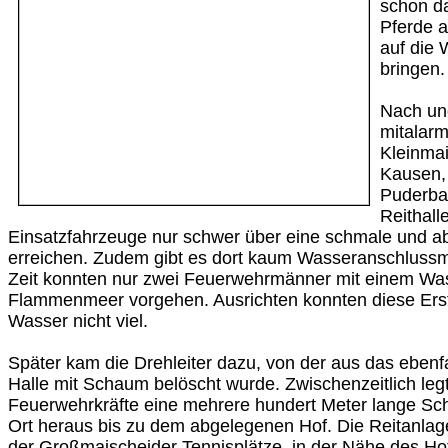
schon da
Pferde a
auf die 
bringen.
Nach und
mitalar
Kleinmai
Kausen, 
Puderba
Reithall
Einsatzfahrzeuge nur schwer über eine schmale und a
erreichen. Zudem gibt es dort kaum Wasseranschlussm
Zeit konnten nur zwei Feuerwehrmänner mit einem Wa
Flammenmeer vorgehen. Ausrichten konnten diese Ers
Wasser nicht viel.
Später kam die Drehleiter dazu, von der aus das eben
Halle mit Schaum belöscht wurde. Zwischenzeitlich leg
Feuerwehrkräfte eine mehrere hundert Meter lange Sc
Ort heraus bis zu dem abgelegenen Hof. Die Reitanlage
der Großmaischeider Tennisplätze, in der Nähe des Ho