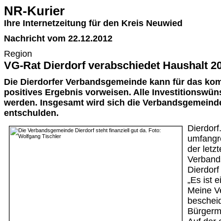
NR-Kurier
Ihre Internetzeitung für den Kreis Neuwied
Nachricht vom 22.12.2012
Region
VG-Rat Dierdorf verabschiedet Haushalt 2
Die Dierdorfer Verbandsgemeinde kann für das ko
positives Ergebnis vorweisen. Alle Investitionswün
werden. Insgesamt wird sich die Verbandsgemeinde
entschulden.
Dierdorf
umfangr
der letz
Verband
Dierdorf
„Es ist e
Meine Ve
bescheid
Bürgerm