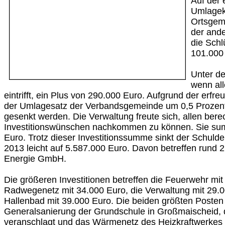
Auf der 
Umlagekr
Ortsgem
der and
die Sch
101.000 
Unter de
wenn all
eintrifft, ein Plus von 290.000 Euro. Aufgrund der erfr
der Umlagesatz der Verbandsgemeinde um 0,5 Prozent
gesenkt werden. Die Verwaltung freute sich, allen bere
Investitionswünschen nachkommen zu können. Sie sum
Euro. Trotz dieser Investitionssumme sinkt der Schul
2013 leicht auf 5.587.000 Euro. Davon betreffen rund 2
Energie GmbH.
Die größeren Investitionen betreffen die Feuerwehr mit
Radwegenetz mit 34.000 Euro, die Verwaltung mit 29.
Hallenbad mit 39.000 Euro. Die beiden größten Posten 
Generalsanierung der Grundschule in Großmaischeid, 
veranschlagt und das Wärmenetz des Heizkraftwerkes 