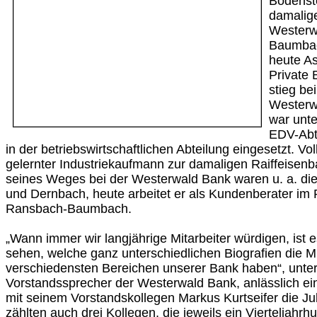
Bodenste
damalig
Westerw
Baumbach
heute As
Private 
stieg be
Westerw
war unte
EDV-Abte
in der betriebswirtschaftlichen Abteilung eingesetzt. V
gelernter Industriekaufmann zur damaligen Raiffeisenb
seines Weges bei der Westerwald Bank waren u. a. di
und Dernbach, heute arbeitet er als Kundenberater im
Ransbach-Baumbach.
„Wann immer wir langjährige Mitarbeiter würdigen, ist 
sehen, welche ganz unterschiedlichen Biografien die Mi
verschiedensten Bereichen unserer Bank haben“, unter
Vorstandssprecher der Westerwald Bank, anlässlich ein
mit seinem Vorstandskollegen Markus Kurtseifer die Ju
zählten auch drei Kollegen, die jeweils ein Vierteljahrh