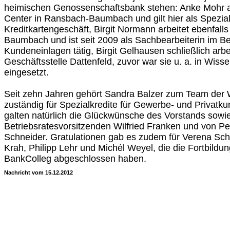
heimischen Genossenschaftsbank stehen: Anke Mohr ar
Center in Ransbach-Baumbach und gilt hier als Speziali
Kreditkartengeschäft, Birgit Normann arbeitet ebenfal
Baumbach und ist seit 2009 als Sachbearbeiterin im Be
Kundeneinlagen tätig, Birgit Gelhausen schließlich arbe
Geschäftsstelle Dattenfeld, zuvor war sie u. a. in Wis
eingesetzt.
Seit zehn Jahren gehört Sandra Balzer zum Team der W
zuständig für Spezialkredite für Gewerbe- und Privatk
galten natürlich die Glückwünsche des Vorstands sowie
Betriebsratesvorsitzenden Wilfried Franken und von Per
Schneider. Gratulationen gab es zudem für Verena Sch
Krah, Philipp Lehr und Michél Weyel, die die Fortbild
BankColleg abgeschlossen haben.
Nachricht vom 15.12.2012