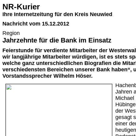
NR-Kurier
Ihre Internetzeitung für den Kreis Neuwied
Nachricht vom 15.12.2012
Region
Jahrzehnte für die Bank im Einsatz
Feierstunde für verdiente Mitarbeiter der Westerw
wir langjährige Mitarbeiter würdigen, ist es stets 
welche ganz unterschiedlichen Biografien die Mitar
verschiedensten Bereichen unserer Bank haben“, u
Vorstandssprecher Wilhelm Höser.
Hachenb
Jahren a
Michael
Hübinger
der Wes
gesagt s
einer d
heutige