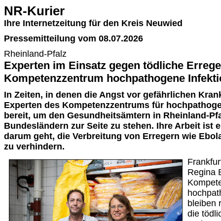
NR-Kurier
Ihre Internetzeitung für den Kreis Neuwied
Pressemitteilung vom 08.07.2026
Rheinland-Pfalz
Experten im Einsatz gegen tödliche Errege
Kompetenzzentrum hochpathogene Infekti
In Zeiten, in denen die Angst vor gefährlichen Kra
Experten des Kompetenzzentrums für hochpathogen
bereit, um den Gesundheitsämtern in Rheinland-Pf
Bundesländern zur Seite zu stehen. Ihre Arbeit ist
darum geht, die Verbreitung von Erregern wie Ebol
zu verhindern.
Frankfur
Regina 
Kompete
hochpat
bleiben 
die tödl