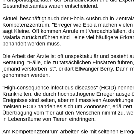
Gesundheitsamtes waren entscheidend.
Aktuell beschäftigt auch der Ebola-Ausbruch in Zentrala
Kompetenzzentrum. "Erreger wie Ebola machen vielen
sagt Kleine. Oft kommen Anrufe mit Verdachtsfällen, di
Malaria zurückzuführen sind - eine viel häufigere Erkra
behandelt werden muss.
Die Arbeit der Ärzte ist oft unspektakulär und besteht a
Beratung. "Fälle, die zu tatsächlichen Einsätzen führen
jemand verstorben ist", erklärt Ellwanger Berry. Dann
genommen werden.
"High-consequence infectious diseases" (HCID) nenne
Krankheiten, die durch hochpathogene Erreger ausgel
Ereignisse sind selten, aber mit massiven Auswirkung
meisten HCID handelt es sich um Zoonosen", erläutert d
Übertragung vom Tier auf den Menschen nimmt zu, w
in Lebensräume von Tieren eindringen.
Am Kompetenzzentrum arbeiten sie mit seltenen Errege