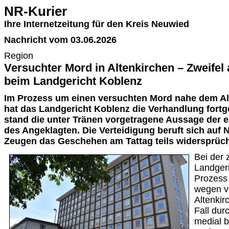
NR-Kurier
Ihre Internetzeitung für den Kreis Neuwied
Nachricht vom 03.06.2026
Region
Versuchter Mord in Altenkirchen – Zweifel
beim Landgericht Koblenz
Im Prozess um einen versuchten Mord nahe dem Al
hat das Landgericht Koblenz die Verhandlung fortge
stand die unter Tränen vorgetragene Aussage der 
des Angeklagten. Die Verteidigung beruft sich auf 
Zeugen das Geschehen am Tattag teils widersprüchl
Bei der
Landger
Prozess
wegen v
Altenkir
Fall dur
medial b