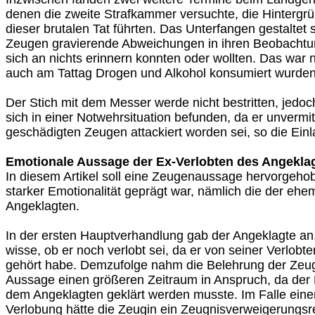
denen die zweite Strafkammer versuchte, die Hintergrü
dieser brutalen Tat führten. Das Unterfangen gestaltet s
Zeugen gravierende Abweichungen in ihren Beobachtun
sich an nichts erinnern konnten oder wollten. Das war n
auch am Tattag Drogen und Alkohol konsumiert wurden
Der Stich mit dem Messer werde nicht bestritten, jedo
sich in einer Notwehrsituation befunden, da er unvermi
geschädigten Zeugen attackiert worden sei, so die Einl
Emotionale Aussage der Ex-Verlobten des Angekla
In diesem Artikel soll eine Zeugenaussage hervorgeho
starker Emotionalität geprägt war, nämlich die der ehe
Angeklagten.
In der ersten Hauptverhandlung gab der Angeklagte an,
wisse, ob er noch verlobt sei, da er von seiner Verlobt
gehört habe. Demzufolge nahm die Belehrung der Zeug
Aussage einen größeren Zeitraum in Anspruch, da der
dem Angeklagten geklärt werden musste. Im Falle einer
Verlobung hätte die Zeugin ein Zeugnisverweigerungs