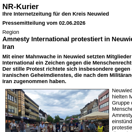
NR-Kurier
Ihre Internetzeitung für den Kreis Neuwied
Pressemitteilung vom 02.06.2026
Region
Amnesty International protestiert in Neuwi
Iran
Mit einer Mahnwache in Neuwied setzten Mitgliede
International ein Zeichen gegen die Menschenrecht
Der stille Protest richtete sich insbesondere gegen
iranischen Geheimdienstes, die nach dem Militäran
Iran zugenommen haben.
Neuwied
hielten 
Gruppe d
Mensche
Amnesty 
einstün
protesti