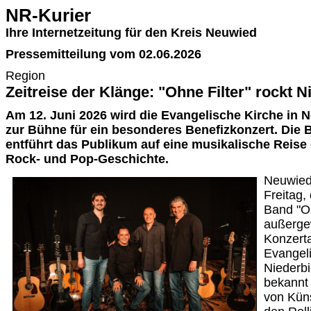
NR-Kurier
Ihre Internetzeitung für den Kreis Neuwied
Pressemitteilung vom 02.06.2026
Region
Zeitreise der Klänge: "Ohne Filter" rockt N
Am 12. Juni 2026 wird die Evangelische Kirche in 
zur Bühne für ein besonderes Benefizkonzert. Die 
entführt das Publikum auf eine musikalische Reise
Rock- und Pop-Geschichte.
Neuwied
Freitag,
Band "Oh
außerge
Konzerta
Evangel
Niederbi
bekannt
von Küns