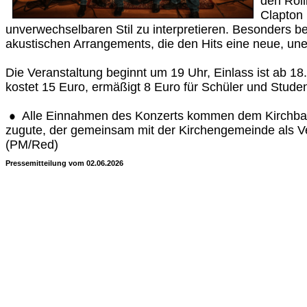
den Roll
Clapton 
unverwechselbaren Stil zu interpretieren. Besonders b
akustischen Arrangements, die den Hits eine neue, une
Die Veranstaltung beginnt um 19 Uhr, Einlass ist ab 18.3
kostet 15 Euro, ermäßigt 8 Euro für Schüler und Stude
Alle Einnahmen des Konzerts kommen dem Kirchbau
zugute, der gemeinsam mit der Kirchengemeinde als Vera
(PM/Red)
Pressemitteilung vom 02.06.2026