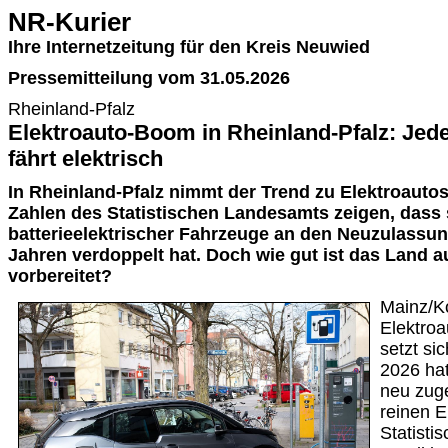
NR-Kurier
Ihre Internetzeitung für den Kreis Neuwied
Pressemitteilung vom 31.05.2026
Rheinland-Pfalz
Elektroauto-Boom in Rheinland-Pfalz: Jed
fährt elektrisch
In Rheinland-Pfalz nimmt der Trend zu Elektroautos
Zahlen des Statistischen Landesamts zeigen, dass s
batterieelektrischer Fahrzeuge an den Neuzulassu
Jahren verdoppelt hat. Doch wie gut ist das Land a
vorbereitet?
Mainz/K
Elektroa
setzt sic
2026 hat
neu zug
reinen E
Statisti