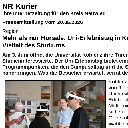
NR-Kurier
Ihre Internetzeitung für den Kreis Neuwied
Pressemitteilung vom 30.05.2026
Region
Mehr als nur Hörsäle: Uni-Erlebnistag in K
Vielfalt des Studiums
Am 3. Juni öffnet die Universität Koblenz ihre Türen
Studieninteressierte. Der Uni-Erlebnistag bietet ein
Programmpunkten, die den Campusalltag und die S
näherbringen. Was die Besucher erwartet, verrät de
Koblenz.
von 9 bi
Universi
Erlebni
Metterni
sich vor
Oberstuf
Wahl ei