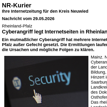
NR-Kurier
Ihre Internetzeitung für den Kreis Neuwied
Nachricht vom 29.05.2026
Rheinland-Pfalz
Cyberangriff legt Internetseiten in Rheinla
Ein mutmaßlicher Cyberangriff hat mehrere Internet
Pfalz außer Gefecht gesetzt. Die Ermittlungen lauf
die Ursachen und mögliche Folgen zu klären.
Mainz. 
Cyberang
der Land
Bildung
Hinzert 
Saarbur
Landkre
des Dok
Osthofen
Das rhei