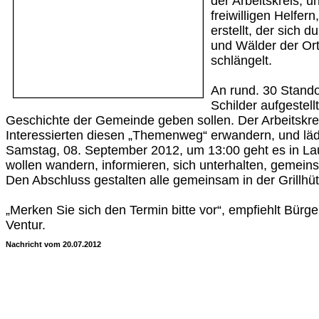
der Arbeitskreis, u
freiwilligen Helfe
erstellt, der sich 
und Wälder der Or
schlängelt.
An rund. 30 Stando
Schilder aufgestellt
Geschichte der Gemeinde geben sollen. Der Arbeitskrei
Interessierten diesen „Themenweg“ erwandern, und lädt
Samstag, 08. September 2012, um 13:00 geht es in Lau
wollen wandern, informieren, sich unterhalten, gemein
Den Abschluss gestalten alle gemeinsam in der Grillhüt
„Merken Sie sich den Termin bitte vor“, empfiehlt Bürge
Ventur.
Nachricht vom 20.07.2012