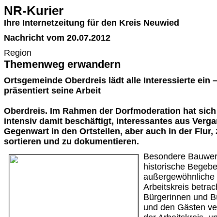
NR-Kurier
Ihre Internetzeitung für den Kreis Neuwied
Nachricht vom 20.07.2012
Region
Themenweg erwandern
Ortsgemeinde Oberdreis lädt alle Interessierte ein –
präsentiert seine Arbeit
Oberdreis. Im Rahmen der Dorfmoderation hat sich 
intensiv damit beschäftigt, interessantes aus Verg
Gegenwart in den Ortsteilen, aber auch in der Flur
sortieren und zu dokumentieren.
Besondere Bauwer
historische Begebe
außergewöhnliche 
Arbeitskreis betra
Bürgerinnen und B
und den Gästen ver