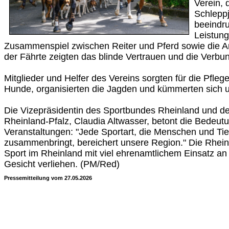
Verein, 
Schleppj
beeindru
Leistung
Zusammenspiel zwischen Reiter und Pferd sowie die A
der Fährte zeigten das blinde Vertrauen und die Verbun
Mitglieder und Helfer des Vereins sorgten für die Pfle
Hunde, organisierten die Jagden und kümmerten sich 
Die Vizepräsidentin des Sportbundes Rheinland und 
Rheinland-Pfalz, Claudia Altwasser, betont die Bedeut
Veranstaltungen: "Jede Sportart, die Menschen und Ti
zusammenbringt, bereichert unsere Region." Die Rhe
Sport im Rheinland mit viel ehrenamtlichem Einsatz an 
Gesicht verliehen. (PM/Red)
Pressemitteilung vom 27.05.2026