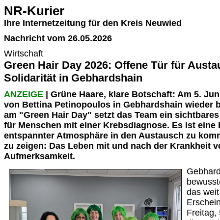
NR-Kurier
Ihre Internetzeitung für den Kreis Neuwied
Nachricht vom 26.05.2026
Wirtschaft
Green Hair Day 2026: Offene Tür für Aust
Solidarität in Gebhardshain
ANZEIGE
| Grüne Haare, klare Botschaft: Am 5. Jun
von Bettina Petinopoulos in Gebhardshain wieder b
am "Green Hair Day" setzt das Team ein sichtbares 
für Menschen mit einer Krebsdiagnose. Es ist eine 
entspannter Atmosphäre in den Austausch zu ko
zu zeigen: Das Leben mit und nach der Krankheit ve
Aufmerksamkeit.
Gebhards
bewusste
das weit
Erschein
Freitag,