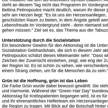
steht an diesem Tag nicht das Programm im Vordergru
Bettina Petinopoulos macht deutlich, warum ihr dieser
sehr am Herzen liegt: "Es ist uns ein Herzensanliegen
geschützten Raum zu bieten, in dem Ängste geteilt we
Lebensfreude im Vordergrund steht - denn niemand soll
gehen müssen." Ziel sei es, das Thema aus der Tabuzo
Unterstützung durch die Sozialstation
Ein besonderer Gewinn für den Aktionstag ist die Unter
Sozialstation Gebhardshain, die sich in diesem Jahr akti
Petinopoulos schätzt dieses Miteinander sehr: "Dass w
Zeichen der Zuversicht einstehen, zeigt, wie eng der 
der Region ist. Es ist schön zu sehen, wie verschiede
einem Strang ziehen, um für die Menschen da zu sein.
Grün ist die Hoffnung, grün ist das Leben
Die Farbe Grün wurde dabei bewusst gewählt: Sie steht 
und Harmonie. Während der "Green Hair Day" bundeswe
Aktionstag für Krebspatienten begangen wird, ist es für
und ihr ehrenamtliches Helferteam ein Herzensanliege
die Region zu tragen. Mit Blick auf die Botschaft hinter 