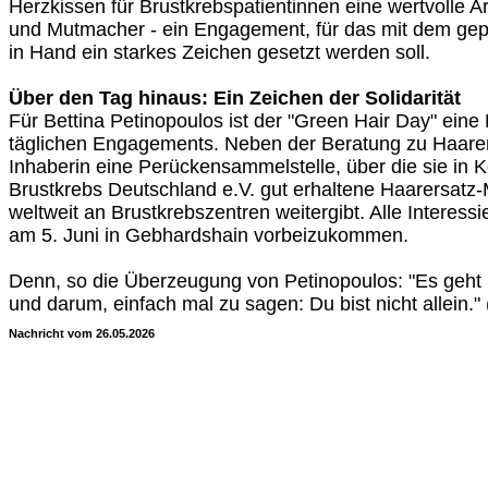
Herzkissen für Brustkrebspatientinnen eine wertvolle Ar
und Mutmacher - ein Engagement, für das mit dem gep
in Hand ein starkes Zeichen gesetzt werden soll.
Über den Tag hinaus: Ein Zeichen der Solidarität
Für Bettina Petinopoulos ist der "Green Hair Day" eine 
täglichen Engagements. Neben der Beratung zu Haarers
Inhaberin eine Perückensammelstelle, über die sie in K
Brustkrebs Deutschland e.V. gut erhaltene Haarersatz-
weltweit an Brustkrebszentren weitergibt. Alle Interessi
am 5. Juni in Gebhardshain vorbeizukommen.
Denn, so die Überzeugung von Petinopoulos: "Es geh
und darum, einfach mal zu sagen: Du bist nicht allein."
Nachricht vom 26.05.2026