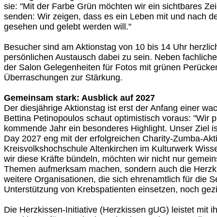
sie: "Mit der Farbe Grün möchten wir ein sichtbares Ze
senden: Wir zeigen, dass es ein Leben mit und nach de
gesehen und gelebt werden will."
Besucher sind am Aktionstag von 10 bis 14 Uhr herzlic
persönlichen Austausch dabei zu sein. Neben fachliche
der Salon Gelegenheiten für Fotos mit grünen Perücke
Überraschungen zur Stärkung.
Gemeinsam stark: Ausblick auf 2027
Der diesjährige Aktionstag ist erst der Anfang einer 
Bettina Petinopoulos schaut optimistisch voraus: "Wir p
kommende Jahr ein besonderes Highlight. Unser Ziel is
Day 2027 eng mit der erfolgreichen Charity-Zumba-Akt
Kreisvolkshochschule Altenkirchen im Kulturwerk Wiss
wir diese Kräfte bündeln, möchten wir nicht nur gemei
Themen aufmerksam machen, sondern auch die Herzkis
weitere Organisationen, die sich ehrenamtlich für die Se
Unterstützung von Krebspatienten einsetzen, noch gezie
Die Herzkissen-Initiative (Herzkissen gUG) leistet mit i