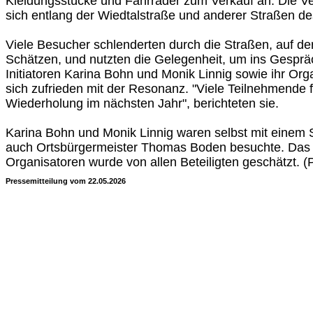
Kleidungsstücke und Fahrräder zum Verkauf an. Die Ve
sich entlang der Wiedtalstraße und anderer Straßen de
Viele Besucher schlenderten durch die Straßen, auf de
Schätzen, und nutzten die Gelegenheit, um ins Gespr
Initiatoren Karina Bohn und Monik Linnig sowie ihr Org
sich zufrieden mit der Resonanz. "Viele Teilnehmende f
Wiederholung im nächsten Jahr", berichteten sie.
Karina Bohn und Monik Linnig waren selbst mit einem S
auch Ortsbürgermeister Thomas Boden besuchte. Das
Organisatoren wurde von allen Beteiligten geschätzt. 
Pressemitteilung vom 22.05.2026