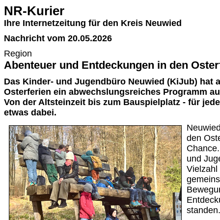
NR-Kurier
Ihre Internetzeitung für den Kreis Neuwied
Nachricht vom 20.05.2026
Region
Abenteuer und Entdeckungen in den Oster
Das Kinder- und Jugendbüro Neuwied (KiJub) hat a
Osterferien ein abwechslungsreiches Programm auf 
Von der Altsteinzeit bis zum Bauspielplatz - für j
etwas dabei.
Neuwied.
den Oste
Chance. 
und Juge
Vielzahl
gemeins
Bewegun
Entdeck
standen